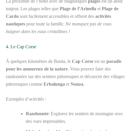
La proximité de l’hôtel avec de magnifiques
plages
est un atout
majeur. Les plages telles que
Plage de l’Arinella
et
Plage de
Cardo
sont facilement accessibles et offrent des
activités
nautiques
pour toute la famille.
Ne manquez pas de vous
baigner dans les eaux cristallines !
4. Le Cap Corse
À quelques kilomètres de Bastia, le
Cap Corse
est un
paradis
pour les amoureux de la nature
. Vous pouvez faire des
randonnées sur des sentiers pittoresques et découvrir des villages
pittoresques comme
Erbalunga
et
Nonza
.
Exemples d’activités :
Randonnée
: Explorez les sentiers de montagne avec
des vues imprenables.