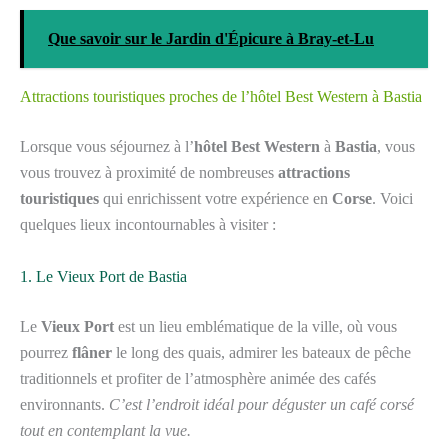
Que savoir sur le Jardin d'Épicure à Bray-et-Lu
Attractions touristiques proches de l’hôtel Best Western à Bastia
Lorsque vous séjournez à l’
hôtel Best Western
à
Bastia
, vous
vous trouvez à proximité de nombreuses
attractions
touristiques
qui enrichissent votre expérience en
Corse
. Voici
quelques lieux incontournables à visiter :
1. Le Vieux Port de Bastia
Le
Vieux Port
est un lieu emblématique de la ville, où vous
pourrez
flâner
le long des quais, admirer les bateaux de pêche
traditionnels et profiter de l’atmosphère animée des cafés
environnants.
C’est l’endroit idéal pour déguster un café corsé
tout en contemplant la vue.