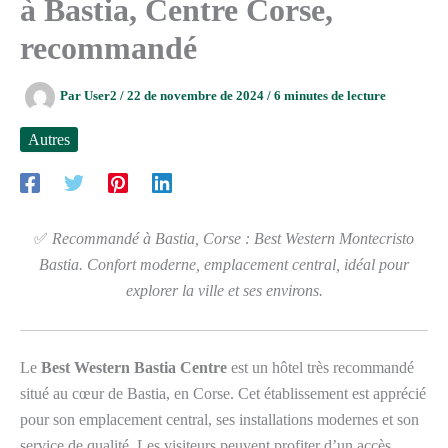
à Bastia, Centre Corse,
recommandé
Par
User2
/
22 de novembre de 2024
/
6 minutes de lecture
Autres
✅
Recommandé à Bastia, Corse : Best Western Montecristo
Bastia. Confort moderne, emplacement central, idéal pour
explorer la ville et ses environs.
Le
Best Western Bastia Centre
est un hôtel très recommandé
situé au cœur de Bastia, en Corse. Cet établissement est apprécié
pour son emplacement central, ses installations modernes et son
service de qualité. Les visiteurs peuvent profiter d’un accès