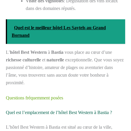
Visite des vignobles
: Dégustation des vins locaux
dans des domaines réputés.
Quel est le meilleur hôtel Les Saytels au Grand
Bornand
L’
hôtel Best Western
à
Bastia
vous place au cœur d’une
richesse culturelle
et
naturelle
exceptionnelle. Que vous soyez
passionné d’histoire, amateur de plages ou aventurier dans
l’âme, vous trouverez sans aucun doute votre bonheur à
proximité.
Questions fréquemment posées
Quel est l’emplacement de l’hôtel Best Western à Bastia ?
L’hôtel Best Western à Bastia est situé au cœur de la ville,