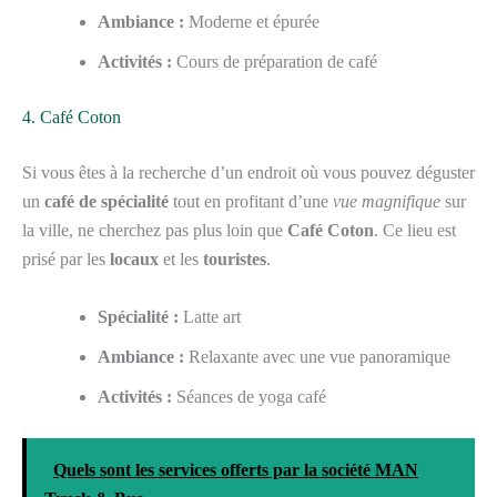
Ambiance :
Moderne et épurée
Activités :
Cours de préparation de café
4. Café Coton
Si vous êtes à la recherche d’un endroit où vous pouvez déguster
un
café de spécialité
tout en profitant d’une
vue magnifique
sur
la ville, ne cherchez pas plus loin que
Café Coton
. Ce lieu est
prisé par les
locaux
et les
touristes
.
Spécialité :
Latte art
Ambiance :
Relaxante avec une vue panoramique
Activités :
Séances de yoga café
Quels sont les services offerts par la société MAN