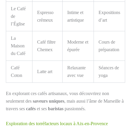
Le Café
Espresso
Intime et
Expositions
de
crémeux
artistique
d’art
l’Église
La
Café filtre
Moderne et
Cours de
Maison
Chemex
épurée
préparation
du Café
Café
Relaxante
Séances de
Latte art
Coton
avec vue
yoga
En explorant ces cafés artisanaux, vous découvrirez non
seulement des
saveurs uniques
, mais aussi l’âme de Marseille à
travers ses
cafés
et ses
baristas
passionnés.
Exploration des torréfacteurs locaux à Aix-en-Provence