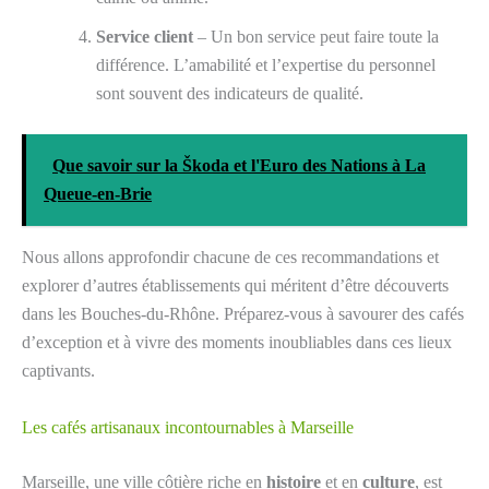
Service client
– Un bon service peut faire toute la
différence. L’amabilité et l’expertise du personnel
sont souvent des indicateurs de qualité.
Que savoir sur la Škoda et l'Euro des Nations à La
Queue-en-Brie
Nous allons approfondir chacune de ces recommandations et
explorer d’autres établissements qui méritent d’être découverts
dans les Bouches-du-Rhône. Préparez-vous à savourer des cafés
d’exception et à vivre des moments inoubliables dans ces lieux
captivants.
Les cafés artisanaux incontournables à Marseille
Marseille, une ville côtière riche en
histoire
et en
culture
, est