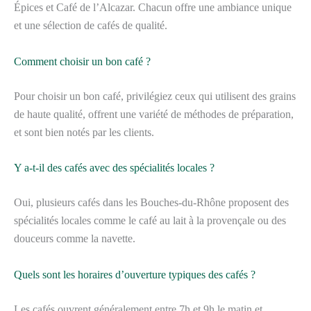
Épices et Café de l’Alcazar. Chacun offre une ambiance unique
et une sélection de cafés de qualité.
Comment choisir un bon café ?
Pour choisir un bon café, privilégiez ceux qui utilisent des grains
de haute qualité, offrent une variété de méthodes de préparation,
et sont bien notés par les clients.
Y a-t-il des cafés avec des spécialités locales ?
Oui, plusieurs cafés dans les Bouches-du-Rhône proposent des
spécialités locales comme le café au lait à la provençale ou des
douceurs comme la navette.
Quels sont les horaires d’ouverture typiques des cafés ?
Les cafés ouvrent généralement entre 7h et 9h le matin et