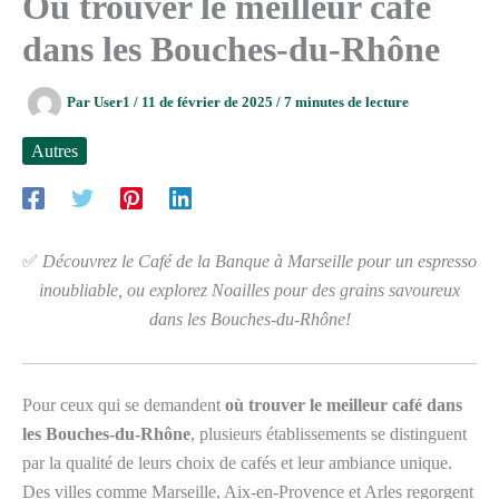
Où trouver le meilleur café
dans les Bouches-du-Rhône
Par
User1
/
11 de février de 2025
/
7 minutes de lecture
Autres
✅
Découvrez le Café de la Banque à Marseille pour un espresso
inoubliable, ou explorez Noailles pour des grains savoureux
dans les Bouches-du-Rhône!
Pour ceux qui se demandent
où trouver le meilleur café dans
les Bouches-du-Rhône
, plusieurs établissements se distinguent
par la qualité de leurs choix de cafés et leur ambiance unique.
Des villes comme Marseille, Aix-en-Provence et Arles regorgent