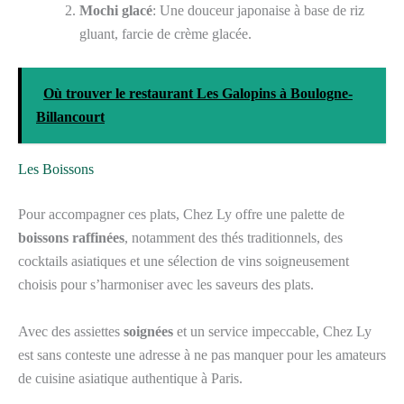
Mochi glacé
: Une douceur japonaise à base de riz
gluant, farcie de crème glacée.
Où trouver le restaurant Les Galopins à Boulogne-
Billancourt
Les Boissons
Pour accompagner ces plats, Chez Ly offre une palette de
boissons raffinées
, notamment des thés traditionnels, des
cocktails asiatiques et une sélection de vins soigneusement
choisis pour s’harmoniser avec les saveurs des plats.
Avec des assiettes
soignées
et un service impeccable, Chez Ly
est sans conteste une adresse à ne pas manquer pour les amateurs
de cuisine asiatique authentique à Paris.