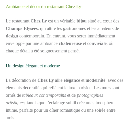
Ambiance et décor du restaurant Chez Ly
Le restaurant
Chez Ly
est un véritable
bijou
situé au cœur des
Champs-Élysées
, qui attire les gastronomes et les amateurs de
design
contemporain. En entrant, vous serez immédiatement
enveloppé par une ambiance
chaleureuse
et
conviviale
, où
chaque détail a été soigneusement pensé.
Un design élégant et moderne
La décoration de
Chez Ly
allie
élégance
et
modernité
, avec des
éléments décoratifs qui reflètent le luxe parisien. Les murs sont
ornés de
tableaux contemporains
et de
photographies
artistiques
, tandis que l’éclairage subtil crée une atmosphère
intime, parfaite pour un dîner romantique ou une soirée entre
amis.