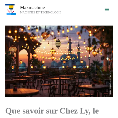
Aller
Maxmachine
au
MACHINES ET TECHNOLOGIE
contenu
Que savoir sur Chez Ly, le