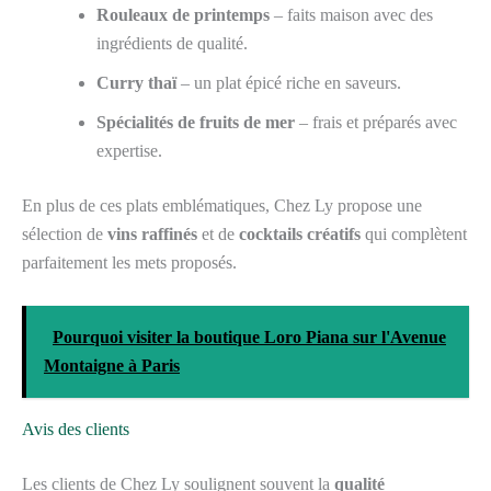
Rouleaux de printemps
– faits maison avec des
ingrédients de qualité.
Curry thaï
– un plat épicé riche en saveurs.
Spécialités de fruits de mer
– frais et préparés avec
expertise.
En plus de ces plats emblématiques, Chez Ly propose une
sélection de
vins raffinés
et de
cocktails créatifs
qui complètent
parfaitement les mets proposés.
Pourquoi visiter la boutique Loro Piana sur l'Avenue
Montaigne à Paris
Avis des clients
Les clients de Chez Ly soulignent souvent la
qualité