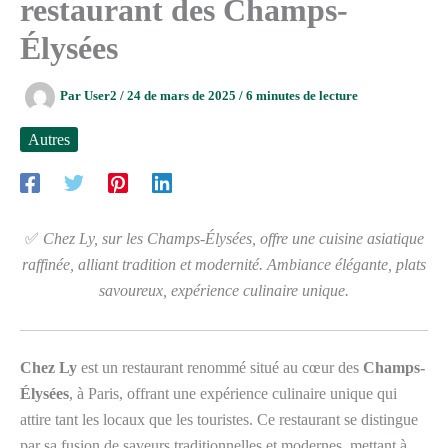
restaurant des Champs-
Élysées
Par
User2
/
24 de mars de 2025
/
6 minutes de lecture
Autres
✅
Chez Ly, sur les Champs-Élysées, offre une cuisine asiatique
raffinée, alliant tradition et modernité. Ambiance élégante, plats
savoureux, expérience culinaire unique.
Chez Ly
est un restaurant renommé situé au cœur des
Champs-
Élysées
, à Paris, offrant une expérience culinaire unique qui
attire tant les locaux que les touristes. Ce restaurant se distingue
par sa fusion de saveurs traditionnelles et modernes, mettant à