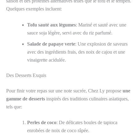
saison et des protéines alternatives telles que le tofu et le tempeh.
Quelques exemples incluent:
Tofu sauté aux légumes
: Mariné et sauté avec une
sauce soja légère, servi avec du riz parfumé.
Salade de papaye verte
: Une explosion de saveurs
avec des ingrédients frais, des noix de cajou et une
vinaigrette acidulée.
Des Desserts Exquis
Pour finir votre repas sur une note sucrée, Chez Ly propose
une
gamme de desserts
inspirés des traditions culinaires asiatiques,
tels que:
Perles de coco
: De délicates boules de tapioca
enrobées de noix de coco râpée.