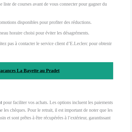
e liste de courses avant de vous connecter pour gagner du
motions disponibles pour profiter des réductions.
eau horaire choisi pour éviter les désagréments.
ez pas à contacter le service client d’E.Leclerc pour obtenir
e vacances La Bayette au Pradet
t
pour faciliter vos achats. Les options incluent les paiements
 les chèques. Pour le retrait, il est important de noter que les
n et sont prêtes à être récupérées à l’extérieur, garantissant