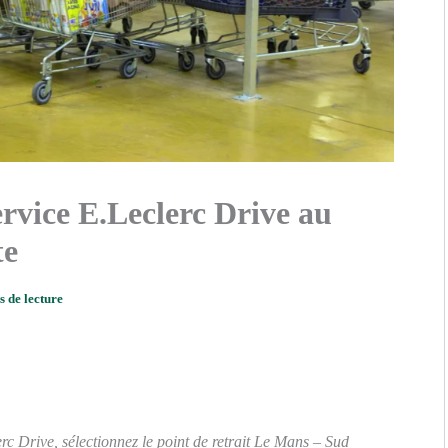
ervice E.Leclerc Drive au
te
s de lecture
c Drive, sélectionnez le point de retrait Le Mans – Sud