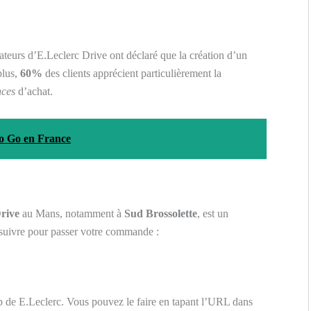
sateurs d’E.Leclerc Drive ont déclaré que la création d’un
plus,
60%
des clients apprécient particulièrement la
nces
d’achat.
To Go en France
rive
au Mans, notamment à
Sud Brossolette
, est un
suivre pour passer votre commande :
b de E.Leclerc. Vous pouvez le faire en tapant l’URL dans