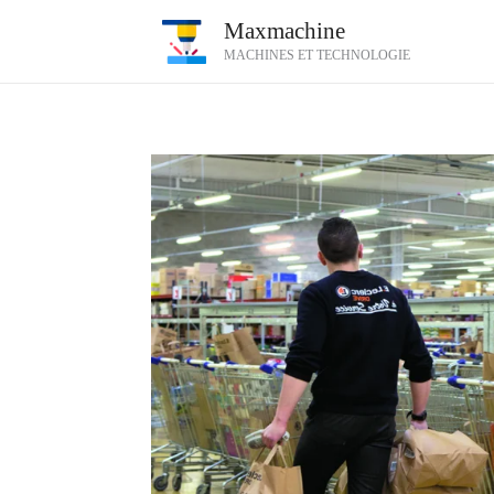
Aller
Maxmachine
au
MACHINES ET TECHNOLOGIE
contenu