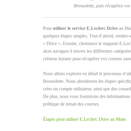
Brossolette, puis récupérez vos
Pour
utiliser le service E.Leclerc Drive
au Mans
quelques étapes simples. Tout d’abord, rendez-vou
« Drive ». Ensuite, choisissez le magasin E.Lec
alors naviguer à travers les différentes catégorie
créneau horaire pour récupérer vos courses sans
Nous allons explorer en détail le processus d’u
Brossolette. Nous aborderons les étapes spécif
créer un compte utilisateur, ainsi que des consei
De plus, nous vous fournirons des informations s
politique de retrait des courses.
Étapes pour utiliser E.Leclerc Drive au Mans