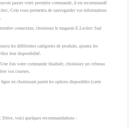
uvoir passer votre première commande, il est recommandé
eclerc. Cela vous permettra de sauvegarder vos informations
.
remière connexion, choisissez le magasin E.Leclerc Sud
urez les différentes catégories de produits, ajoutez les
ifiez leur disponibilité.
Une fois votre commande finalisée, choisissez un créneau
érer vos courses.
igne en choisissant parmi les options disponibles (carte
c Drive, voici quelques recommandations :