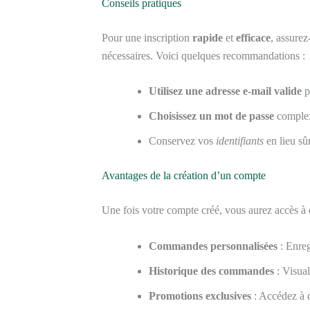
Conseils pratiques
Pour une inscription
rapide
et
efficace
, assurez
nécessaires. Voici quelques recommandations :
Utilisez une adresse e-mail valide
p
Choisissez un mot de passe
complexe
Conservez vos
identifiants
en lieu sû
Avantages de la création d’un compte
Une fois votre compte créé, vous aurez accès 
Commandes personnalisées
: Enreg
Historique des commandes
: Visual
Promotions exclusives
: Accédez à d