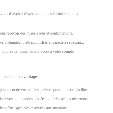
-vous d’avoir à disposition toutes les informations
our recevoir des mises à jour et confirmations.
, mélangeant lettres, chiffres et caractères spéciaux.
r pour éviter toute perte d’accès à votre compte.
à de nombreux
avantages
:
istrement de vos articles préférés pour un accès facilité.
isez vos commandes passées pour des achats récurrents.
es offres spéciales réservées aux membres.