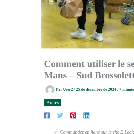
Comment utiliser le s
Mans – Sud Brossolet
Par
User2
/
25 de décembre de 2024
/
7 minute
Autres
✅
Commandez en ligne sur le site E.Lecler