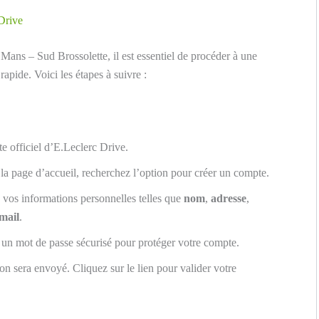
 Drive
ans – Sud Brossolette, il est essentiel de procéder à une
rapide. Voici les étapes à suivre :
te officiel d’E.Leclerc Drive.
 la page d’accueil, recherchez l’option pour créer un compte.
 vos informations personnelles telles que
nom
,
adresse
,
mail
.
 un mot de passe sécurisé pour protéger votre compte.
n sera envoyé. Cliquez sur le lien pour valider votre