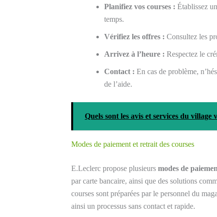
Planifiez vos courses :
Établissez un
temps.
Vérifiez les offres :
Consultez les pro
Arrivez à l’heure :
Respectez le crén
Contact :
En cas de problème, n’hésit
de l’aide.
Quels sont les avis et services du villag
Modes de paiement et retrait des courses
E.Leclerc propose plusieurs
modes de paiemen
par carte bancaire, ainsi que des solutions comme
courses sont préparées par le personnel du magasi
ainsi un processus sans contact et rapide.