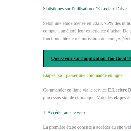
Statistiques sur l’utilisation d’E.Leclerc Drive
Selon une étude menée en 2023,
75%
des utili
compte a amélioré leur expérience d’achat. De 
fonctionnalité de mémorisation de leurs
préfére
Que savoir sur l'application Too Good 
Étapes pour passer une commande en ligne
Commander en ligne via le service
E.Leclerc D
processus simple et pratique. Voici les
étapes
à 
1. Accéder au site web
La première étape consiste à accéder au site we