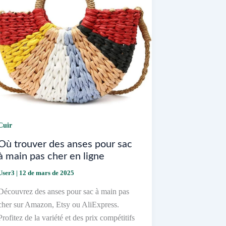
Cuir
Où trouver des anses pour sac
à main pas cher en ligne
User3
|
12 de mars de 2025
Découvrez des anses pour sac à main pas
cher sur Amazon, Etsy ou AliExpress.
Profitez de la variété et des prix compétitifs