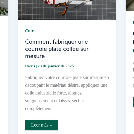
Cuir
Comment fabriquer une
courroie plate collée sur
mesure
User3
|
23 de janvier de 2025
Fabriquez votre courroie plate sur mesure en
découpant le matériau désiré, appliquez une
colle industrielle forte, alignez
soigneusement et laissez sécher
complètement.
Comment
Leer más »
fabriquer