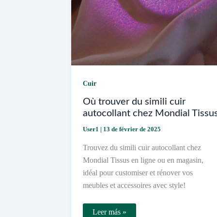
Cuir
Où trouver du simili cuir
autocollant chez Mondial Tissu
User1
|
13 de février de 2025
Trouvez du simili cuir autocollant chez
Mondial Tissus en ligne ou en magasin,
idéal pour customiser et rénover vos
meubles et accessoires avec style!
Où
Leer más »