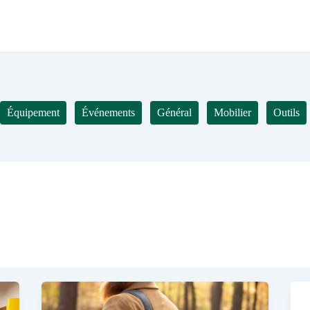
Équipement
Événements
Général
Mobilier
Outils