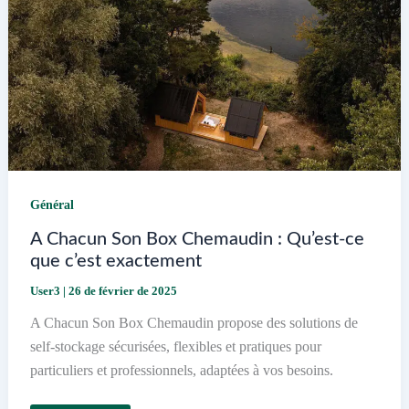
Aire
sur
la
Lys
Général
A Chacun Son Box Chemaudin : Qu’est-ce
que c’est exactement
User3
|
26 de février de 2025
A Chacun Son Box Chemaudin propose des solutions de
self-stockage sécurisées, flexibles et pratiques pour
particuliers et professionnels, adaptées à vos besoins.