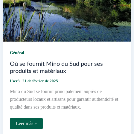
Général
Où se fournit Mino du Sud pour ses
produits et matériaux
User3
|
21 de février de 2025
Mino du Sud se fournit principalement auprès de
producteurs locaux et artisans pour garantir authenticité et
qualité dans ses produits et matériaux.
Où
Leer más »
se
fournit