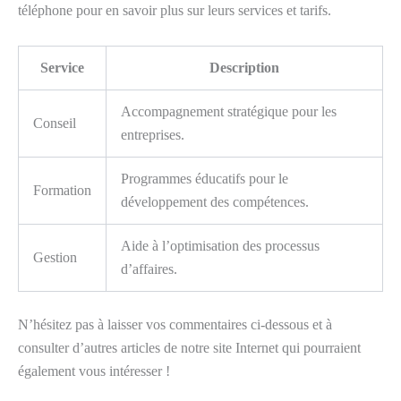
téléphone pour en savoir plus sur leurs services et tarifs.
Service
Description
Accompagnement stratégique pour les
Conseil
entreprises.
Programmes éducatifs pour le
Formation
développement des compétences.
Aide à l’optimisation des processus
Gestion
d’affaires.
N’hésitez pas à laisser vos commentaires ci-dessous et à
consulter d’autres articles de notre site Internet qui pourraient
également vous intéresser !