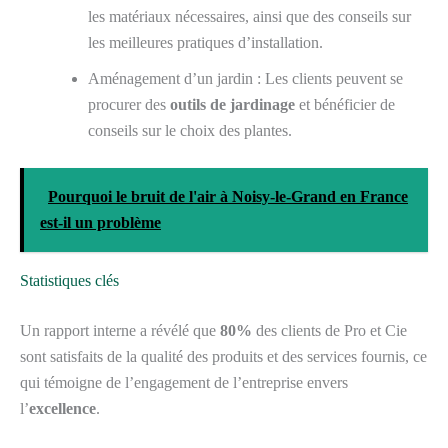
les matériaux nécessaires, ainsi que des conseils sur
les meilleures pratiques d’installation.
Aménagement d’un jardin : Les clients peuvent se
procurer des
outils de jardinage
et bénéficier de
conseils sur le choix des plantes.
Pourquoi le bruit de l'air à Noisy-le-Grand en France
est-il un problème
Statistiques clés
Un rapport interne a révélé que
80%
des clients de Pro et Cie
sont satisfaits de la qualité des produits et des services fournis, ce
qui témoigne de l’engagement de l’entreprise envers
l’
excellence
.