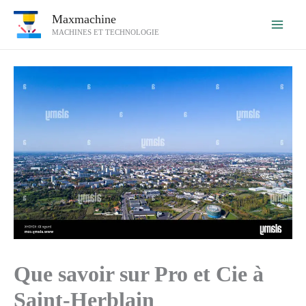
Aller
Maxmachine
au
MACHINES ET TECHNOLOGIE
contenu
Que savoir sur Pro et Cie à
Saint-Herblain