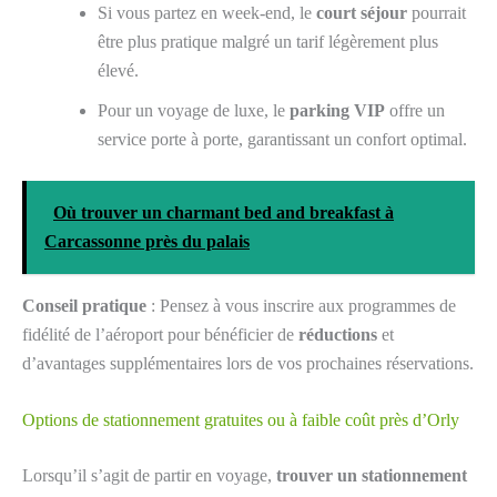
Si vous partez en week-end, le
court séjour
pourrait
être plus pratique malgré un tarif légèrement plus
élevé.
Pour un voyage de luxe, le
parking VIP
offre un
service porte à porte, garantissant un confort optimal.
Où trouver un charmant bed and breakfast à
Carcassonne près du palais
Conseil pratique
: Pensez à vous inscrire aux programmes de
fidélité de l’aéroport pour bénéficier de
réductions
et
d’avantages supplémentaires lors de vos prochaines réservations.
Options de stationnement gratuites ou à faible coût près d’Orly
Lorsqu’il s’agit de partir en voyage,
trouver un stationnement