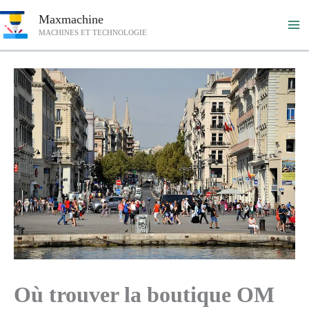
Aller
Maxmachine
au
MACHINES ET TECHNOLOGIE
contenu
Où trouver la boutique OM