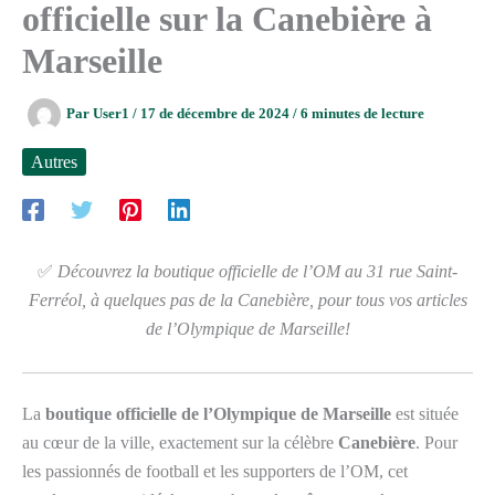
officielle sur la Canebière à
Marseille
Par
User1
/
17 de décembre de 2024
/
6 minutes de lecture
Autres
✅
Découvrez la boutique officielle de l’OM au 31 rue Saint-
Ferréol, à quelques pas de la Canebière, pour tous vos articles
de l’Olympique de Marseille!
La
boutique officielle de l’Olympique de Marseille
est située
au cœur de la ville, exactement sur la célèbre
Canebière
. Pour
les passionnés de football et les supporters de l’OM, cet