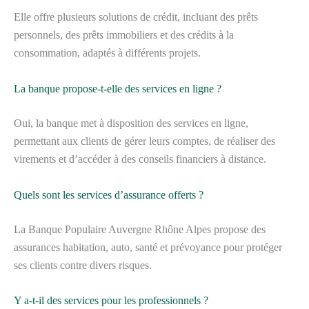
Elle offre plusieurs solutions de crédit, incluant des prêts
personnels, des prêts immobiliers et des crédits à la
consommation, adaptés à différents projets.
La banque propose-t-elle des services en ligne ?
Oui, la banque met à disposition des services en ligne,
permettant aux clients de gérer leurs comptes, de réaliser des
virements et d’accéder à des conseils financiers à distance.
Quels sont les services d’assurance offerts ?
La Banque Populaire Auvergne Rhône Alpes propose des
assurances habitation, auto, santé et prévoyance pour protéger
ses clients contre divers risques.
Y a-t-il des services pour les professionnels ?