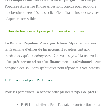
Les
comptes courants et solutions d’épargne
de la Banque
Populaire Auvergne Rhône Alpes sont conçus pour répondre
aux besoins diversifiés de sa clientèle, offrant ainsi des services
adaptés et accessibles.
Offres de financement pour particuliers et entreprises
La
Banque Populaire Auvergne Rhône Alpes
propose une
large gamme d’
offres de financement
adaptées tant aux
particuliers
qu’aux
entreprises
. Que vous soyez à la recherche
d’un
prêt personnel
ou d’un
financement professionnel
, cette
banque a des solutions spécifiques pour répondre à vos besoins.
1. Financement pour Particuliers
Pour les particuliers, la banque offre plusieurs types de
prêts
:
Prêt Immobilier
: Pour l’achat, la construction ou la