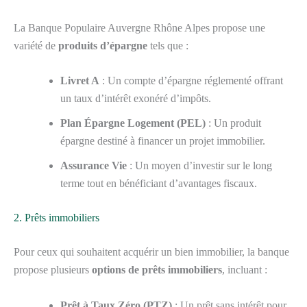
La Banque Populaire Auvergne Rhône Alpes propose une
variété de
produits d’épargne
tels que :
Livret A
: Un compte d’épargne réglementé offrant
un taux d’intérêt exonéré d’impôts.
Plan Épargne Logement (PEL)
: Un produit
épargne destiné à financer un projet immobilier.
Assurance Vie
: Un moyen d’investir sur le long
terme tout en bénéficiant d’avantages fiscaux.
2. Prêts immobiliers
Pour ceux qui souhaitent acquérir un bien immobilier, la banque
propose plusieurs
options de prêts immobiliers
, incluant :
Prêt à Taux Zéro (PTZ)
: Un prêt sans intérêt pour