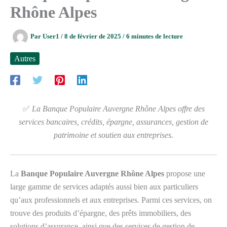
Rhône Alpes
Par
User1
/
8 de février de 2025
/
6 minutes de lecture
Autres
✅
La Banque Populaire Auvergne Rhône Alpes offre des
services bancaires, crédits, épargne, assurances, gestion de
patrimoine et soutien aux entreprises.
La
Banque Populaire Auvergne Rhône Alpes
propose une
large gamme de services adaptés aussi bien aux particuliers
qu’aux professionnels et aux entreprises. Parmi ces services, on
trouve des produits d’épargne, des prêts immobiliers, des
solutions d’assurance, ainsi que des services de gestion de