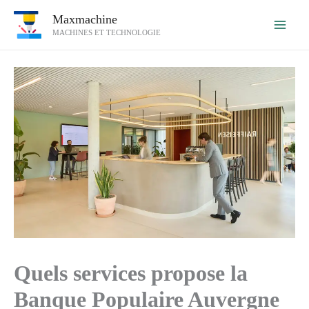
Aller
Maxmachine
au
MACHINES ET TECHNOLOGIE
contenu
Quels services propose la
Banque Populaire Auvergne