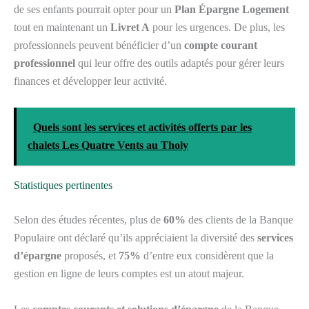
de ses enfants pourrait opter pour un
Plan Épargne Logement
tout en maintenant un
Livret A
pour les urgences. De plus, les
professionnels peuvent bénéficier d’un
compte courant
professionnel
qui leur offre des outils adaptés pour gérer leurs
finances et développer leur activité.
Quels sont les services et activités offerts par les
chalets Les Quatre Vents au Tholy
Statistiques pertinentes
Selon des études récentes, plus de
60%
des clients de la Banque
Populaire ont déclaré qu’ils appréciaient la diversité des
services
d’épargne
proposés, et
75%
d’entre eux considèrent que la
gestion en ligne de leurs comptes est un atout majeur.