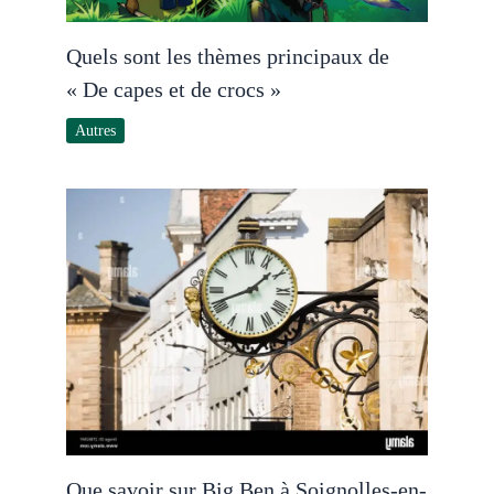
Quels sont les thèmes principaux de
« De capes et de crocs »
Autres
Que savoir sur Big Ben à Soignolles-en-