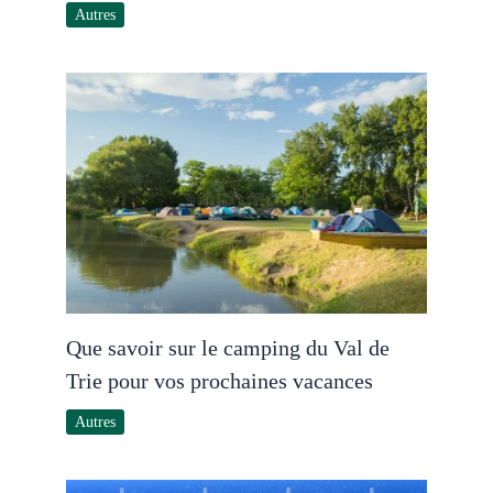
Autres
Que savoir sur le camping du Val de
Trie pour vos prochaines vacances
Autres