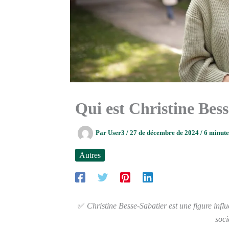
Qui est Christine Bes
Par
User3
/
27 de décembre de 2024
/
6 minute
Autres
✅
Christine Besse-Sabatier est une figure infl
soci