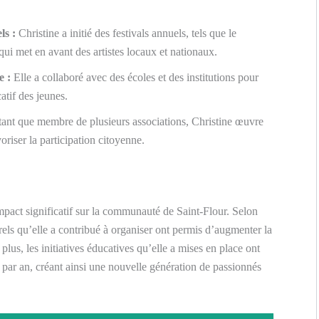
ls :
Christine a initié des festivals annuels, tels que le
 qui met en avant des artistes locaux et nationaux.
e :
Elle a collaboré avec des écoles et des institutions pour
atif des jeunes.
ant que membre de plusieurs associations, Christine œuvre
oriser la participation citoyenne.
mpact significatif sur la communauté de Saint-Flour. Selon
ls qu’elle a contribué à organiser ont permis d’augmenter la
 plus, les initiatives éducatives qu’elle a mises en place ont
par an, créant ainsi une nouvelle génération de passionnés