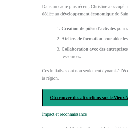
Dans un cadre plus récent, Christine a occupé 
dédiée au
développement économique
de Saint
Création de pôles d’activités
pour s
Ateliers de formation
pour aider les
Collaboration avec des entreprises
ressources.
Ces initiatives ont non seulement dynamisé l’
éc
la région.
Où trouver des attractions sur le Vieux
Impact et reconnaissance