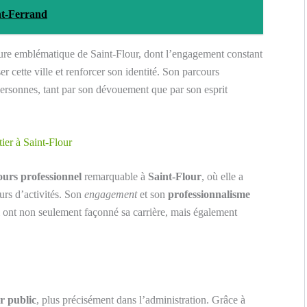
nt-Ferrand
ure emblématique de Saint-Flour, dont l’engagement constant
er cette ville et renforcer son identité. Son parcours
ersonnes, tant par son dévouement que par son esprit
ier à Saint-Flour
urs professionnel
remarquable à
Saint-Flour
, où elle a
eurs d’activités. Son
engagement
et son
professionnalisme
i ont non seulement façonné sa carrière, mais également
r public
, plus précisément dans l’administration. Grâce à