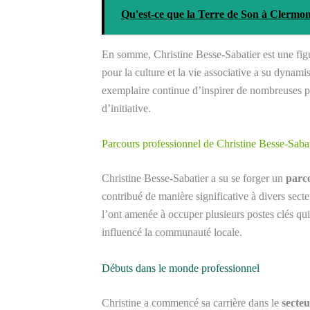
Qu'est-ce que la Terre de Son à Clermo
En somme, Christine Besse-Sabatier est une fig
pour la culture et la vie associative a su dynamis
exemplaire continue d’inspirer de nombreuses p
d’initiative.
Parcours professionnel de Christine Besse-Sabat
Christine Besse-Sabatier a su se forger un
parco
contribué de manière significative à divers sect
l’ont amenée à occuper plusieurs postes clés qu
influencé la communauté locale.
Débuts dans le monde professionnel
Christine a commencé sa carrière dans le
secteu