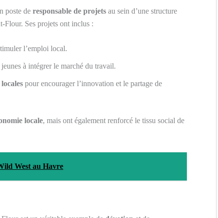
un poste de
responsable de projets
au sein d’une structure
-Flour. Ses projets ont inclus :
timuler l’emploi local.
 jeunes à intégrer le marché du travail.
 locales
pour encourager l’innovation et le partage de
onomie locale
, mais ont également renforcé le tissu social de
 Wild West au Havre