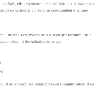
aux détails, elle a rapidement gravi les échelons. À travers ses
rience en gestion de projets et en
coordination d’équipe
.
n, Christine s’est investie dans le
secteur associatif
. Elle a
, contribuant à des initiatives telles que :
e
ls
seau et de renforcer ses compétences en
communication
et en