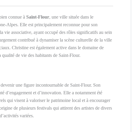
 bien connue à
Saint-Flour
, une ville située dans le
e-Alpes. Elle est principalement reconnue pour son
 vie associative, ayant occupé des rôles significatifs au sein
largement contribué à dynamiser la scène culturelle de la ville
ociaux. Christine est également active dans le domaine de
la qualité de vie des habitants de Saint-Flour.
, devenir une figure incontournable de Saint-Flour. Son
nté d’engagement et d’innovation. Elle a notamment été
els qui visent à valoriser le patrimoine local et à encourager
origine de plusieurs festivals qui attirent des artistes de divers
d’activités variées.