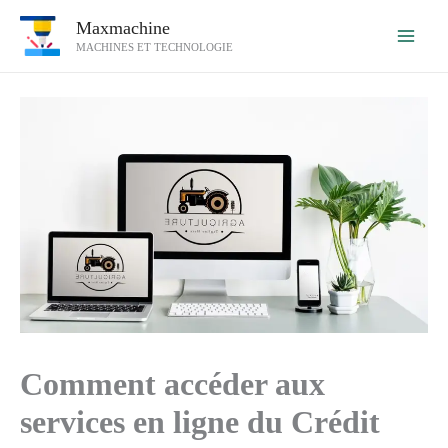
Aller
Maxmachine
au
MACHINES ET TECHNOLOGIE
contenu
Comment accéder aux
services en ligne du Crédit