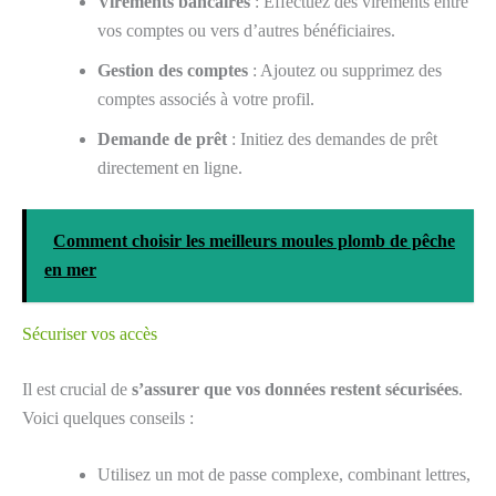
Virements bancaires
: Effectuez des virements entre
vos comptes ou vers d’autres bénéficiaires.
Gestion des comptes
: Ajoutez ou supprimez des
comptes associés à votre profil.
Demande de prêt
: Initiez des demandes de prêt
directement en ligne.
Comment choisir les meilleurs moules plomb de pêche
en mer
Sécuriser vos accès
Il est crucial de
s’assurer que vos données restent sécurisées
.
Voici quelques conseils :
Utilisez un mot de passe complexe, combinant lettres,