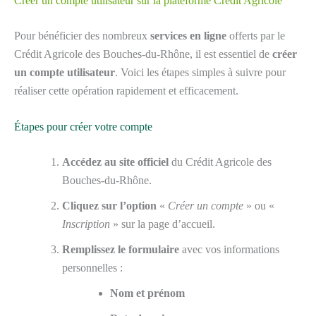
Créer un compte utilisateur sur la plateforme Crédit Agricole
Pour bénéficier des nombreux
services en ligne
offerts par le
Crédit Agricole des Bouches-du-Rhône, il est essentiel de
créer
un compte utilisateur
. Voici les étapes simples à suivre pour
réaliser cette opération rapidement et efficacement.
Étapes pour créer votre compte
Accédez au site officiel
du Crédit Agricole des
Bouches-du-Rhône.
Cliquez sur l’option
«
Créer un compte
» ou «
Inscription
» sur la page d’accueil.
Remplissez le formulaire
avec vos informations
personnelles :
Nom et prénom