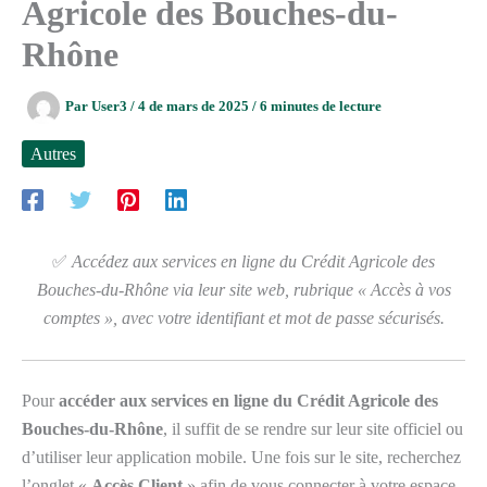
Agricole des Bouches-du-
Rhône
Par
User3
/
4 de mars de 2025
/
6 minutes de lecture
Autres
✅
Accédez aux services en ligne du Crédit Agricole des
Bouches-du-Rhône via leur site web, rubrique « Accès à vos
comptes », avec votre identifiant et mot de passe sécurisés.
Pour
accéder aux services en ligne du Crédit Agricole des
Bouches-du-Rhône
, il suffit de se rendre sur leur site officiel ou
d’utiliser leur application mobile. Une fois sur le site, recherchez
l’onglet «
Accès Client
» afin de vous connecter à votre espace