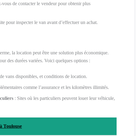
-vous de contacter le vendeur pour obtenir plus
site pour inspecter le van avant d’effectuer un achat.
terme, la location peut être une solution plus économique.
our des durées variées. Voici quelques options :
 de vans disponibles, et conditions de location.
lémentaires comme l’assurance et les kilomètres illimités.
culiers
: Sites où les particuliers peuvent louer leur véhicule,
 à Toulouse