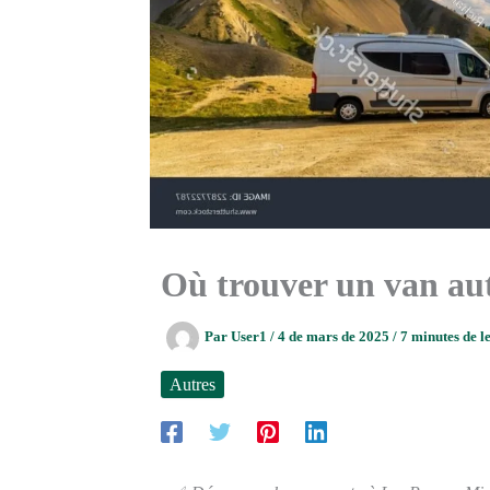
Où trouver un van au
Par
User1
/
4 de mars de 2025
/
7 minutes de l
Autres