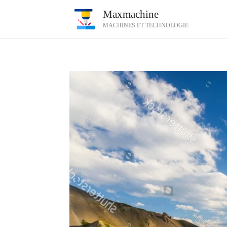
Aller
Maxmachine
au
MACHINES ET TECHNOLOGIE
contenu