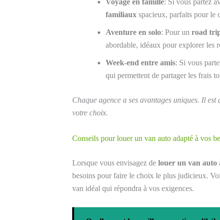
Voyage en famille
: Si vous partez a
familiaux
spacieux, parfaits pour le c
Aventure en solo
: Pour un
road tri
abordable, idéaux pour explorer les 
Week-end entre amis
: Si vous part
qui permettent de partager les frais 
Chaque agence a ses avantages uniques. Il est d
votre choix.
Conseils pour louer un van auto adapté à vos b
Lorsque vous envisagez de
louer un van auto
besoins pour faire le choix le plus judicieux. Vo
van idéal qui répondra à vos exigences.