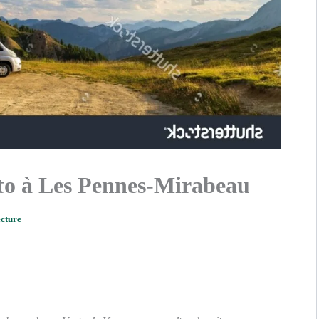
to à Les Pennes-Mirabeau
ecture