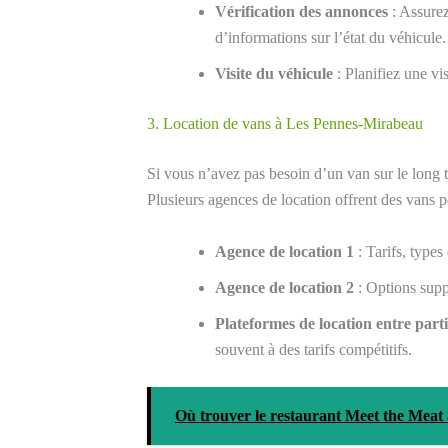
Vérification des annonces
: Assurez
d’informations sur l’état du véhicule.
Visite du véhicule
: Planifiez une vi
3. Location de vans à Les Pennes-Mirabeau
Si vous n’avez pas besoin d’un van sur le long 
Plusieurs agences de location offrent des vans p
Agence de location 1
: Tarifs, types
Agence de location 2
: Options supp
Plateformes de location entre parti
souvent à des tarifs compétitifs.
Où trouver le restaurant Meet the Meat