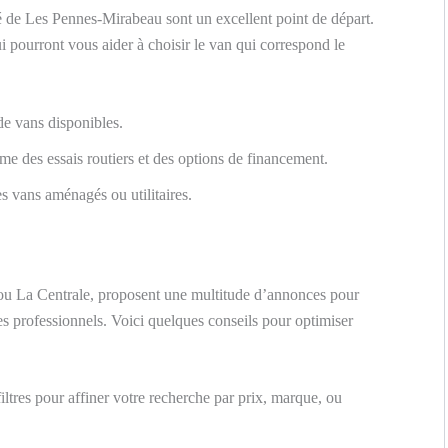
é de Les Pennes-Mirabeau sont un excellent point de départ.
i pourront vous aider à choisir le van qui correspond le
de vans disponibles.
me des essais routiers et des options de financement.
es vans aménagés ou utilitaires.
n ou La Centrale, proposent une multitude d’annonces pour
es professionnels. Voici quelques conseils pour optimiser
filtres pour affiner votre recherche par prix, marque, ou