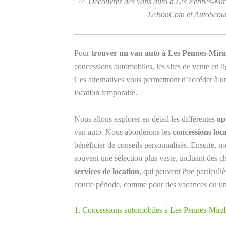
✅
Découvrez des vans auto à Les Pennes-Mir
LeBonCoin et AutoScout24
Pour
trouver un van auto à Les Pennes-Mir
concessions automobiles, les sites de vente en li
Ces alternatives vous permettront d’accéder à u
location temporaire.
Nous allons explorer en détail les différentes
op
van auto. Nous aborderons les
concessions loca
bénéficier de conseils personnalisés. Ensuite, 
souvent une sélection plus vaste, incluant des 
services de location
, qui peuvent être particul
courte période, comme pour des vacances ou 
1. Concessions automobiles à Les Pennes-Mira