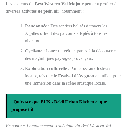
Les visiteurs du
Best Western Val Majour
peuvent profiter de
diverses
activités de plein air
, notamment :
Randonnée
: Des sentiers balisés à travers les
Alpilles offrent des parcours adaptés à tous les
niveaux.
Cyclisme
: Louez un vélo et partez à la découverte
des magnifiques paysages provençaux.
Exploration culturelle
: Participez aux festivals
locaux, tels que le
Festival d’Avignon
en juillet, pour
une immersion dans la scène artistique locale.
Qu'est-ce que BUK - Beldi Urban Kitchen et que
propose-t-il
En somme, l’emplacement stratégique du Best Western Val