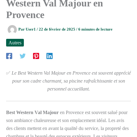
Western Val Majour en
Provence
Par
User1
/
22 de février de 2025
/
6 minutes de lecture
Autres
✅
Le Best Western Val Majour en Provence est souvent apprécié
pour son cadre charmant, sa piscine rafraîchissante et son
personnel accueillant.
Best Western Val Majour
en Provence est souvent salué pour
son ambiance chaleureuse et son emplacement idéal. Les avis
des clients mettent en avant la qualité du service, la propreté des
chambres et la beauté des espaces extérieurs. Les visiteurs