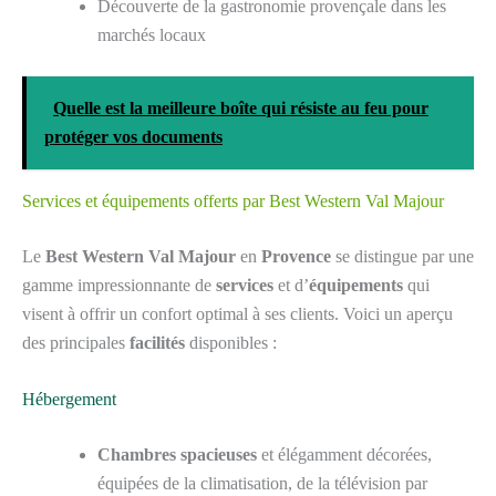
Découverte de la gastronomie provençale dans les
marchés locaux
Quelle est la meilleure boîte qui résiste au feu pour
protéger vos documents
Services et équipements offerts par Best Western Val Majour
Le
Best Western Val Majour
en
Provence
se distingue par une
gamme impressionnante de
services
et d’
équipements
qui
visent à offrir un confort optimal à ses clients. Voici un aperçu
des principales
facilités
disponibles :
Hébergement
Chambres spacieuses
et élégamment décorées,
équipées de la climatisation, de la télévision par