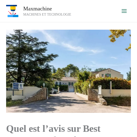
Aller
Maxmachine
au
MACHINES ET TECHNOLOGIE
contenu
Quel est l’avis sur Best