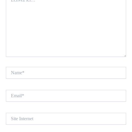
ici…
Name*
Email*
Site
Internet