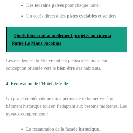
Des
terrains privés
pour chaque unité.
Un accès direct à des
pistes cyclables
et sentiers.
Quels films sont actuellement projetés au cinéma
Pathé Le Mans Jacobins
Les résidences du Fleuve ont été plébiscitées pour leur
conception orientée vers le
bien-être
des habitants.
4. Rénovation de l’Hôtel de Ville
Un projet emblématique qui a permis de redonner vie à un
bâtiment historique tout en l’adaptant aux besoins modernes. Les
travaux comprennent :
La restauration de la façade
historique
.