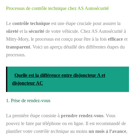
Processus de contrôle technique chez AS Autosécurité
Le
contrôle technique
est une étape cruciale pour assurer la
sûreté
et la
sécurité
de votre véhicule. Chez AS Autosécurité à
Mitry-Mory, le processus est conçu pour être à la fois
efficace
et
transparent
. Voici un aperçu détaillé des différentes étapes du
processus.
Quelle est la différence entre disjoncteur A et
disjoncteur AC
1. Prise de rendez-vous
La première étape consiste à
prendre rendez-vous
. Vous
pouvez le faire par téléphone ou en ligne. Il est recommandé de
planifier votre
contrôle technique
au moins
un mois à l’avance
,