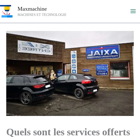
Aller
Maxmachine
au
MACHINES ET TECHNOLOGIE
contenu
Quels sont les services offerts