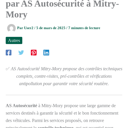
par AS Autosécurité à Mitry-
Mory
Par
User2
/
5 de mars de 2025
/
7 minutes de lecture
Autres
✅
AS Autosécurité Mitry-Mory propose des contrôles techniques
complets, contre-visites, pré-contrôles et vérifications
antipollution pour garantir votre sécurité routière.
AS Autosécurité
à Mitry-Mory propose une large gamme de
services destinés à garantir la sécurité et le bon fonctionnement
des véhicules. Parmi les services proposés, on retrouve
principalement le
contrôle technique
, qui est essentiel pour