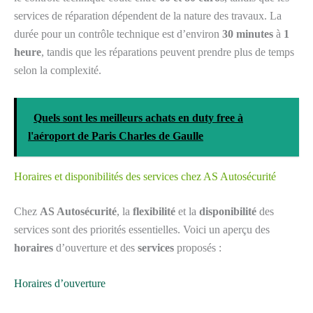
services de réparation dépendent de la nature des travaux. La
durée pour un contrôle technique est d’environ
30 minutes
à
1
heure
, tandis que les réparations peuvent prendre plus de temps
selon la complexité.
Quels sont les meilleurs achats en duty free à
l'aéroport de Paris Charles de Gaulle
Horaires et disponibilités des services chez AS Autosécurité
Chez
AS Autosécurité
, la
flexibilité
et la
disponibilité
des
services sont des priorités essentielles. Voici un aperçu des
horaires
d’ouverture et des
services
proposés :
Horaires d’ouverture