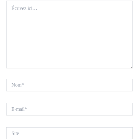
Écrivez
ici…
Nom*
E-
mail*
Site