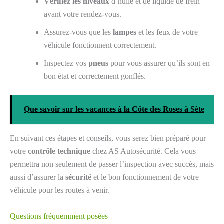
Vérifiez les niveaux
d’huile et de liquide de frein
avant votre rendez-vous.
Assurez-vous que les
lampes
et les feux de votre
véhicule fonctionnent correctement.
Inspectez vos
pneus
pour vous assurer qu’ils sont en
bon état et correctement gonflés.
Que savoir sur les vacances à la Côte des Roses à Sète
En suivant ces étapes et conseils, vous serez bien préparé pour
votre
contrôle technique
chez AS Autosécurité. Cela vous
permettra non seulement de passer l’inspection avec succès, mais
aussi d’assurer la
sécurité
et le bon fonctionnement de votre
véhicule pour les routes à venir.
Questions fréquemment posées