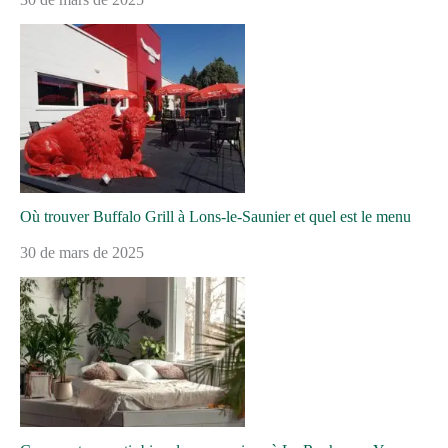
Où trouver Buffalo Grill à Lons-le-Saunier et quel est le menu
30 de mars de 2025