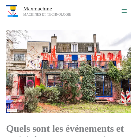
Aller
Maxmachine
au
MACHINES ET TECHNOLOGIE
contenu
Quels sont les événements et