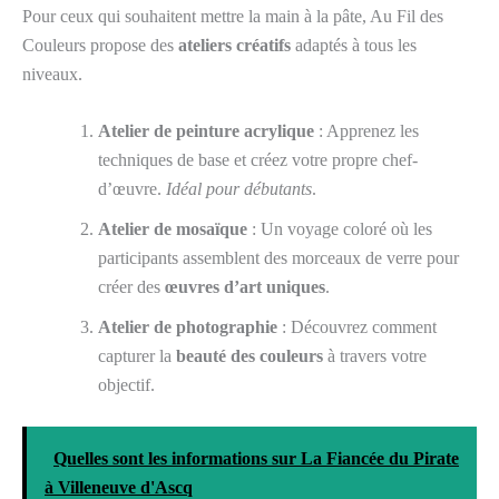
Pour ceux qui souhaitent mettre la main à la pâte, Au Fil des
Couleurs propose des
ateliers créatifs
adaptés à tous les
niveaux.
Atelier de peinture acrylique
: Apprenez les
techniques de base et créez votre propre chef-
d’œuvre.
Idéal pour débutants
.
Atelier de mosaïque
: Un voyage coloré où les
participants assemblent des morceaux de verre pour
créer des
œuvres d’art uniques
.
Atelier de photographie
: Découvrez comment
capturer la
beauté des couleurs
à travers votre
objectif.
Quelles sont les informations sur La Fiancée du Pirate
à Villeneuve d'Ascq