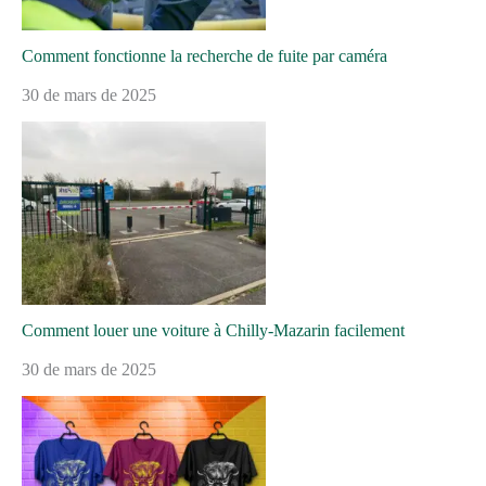
Comment fonctionne la recherche de fuite par caméra
30 de mars de 2025
Comment louer une voiture à Chilly-Mazarin facilement
30 de mars de 2025