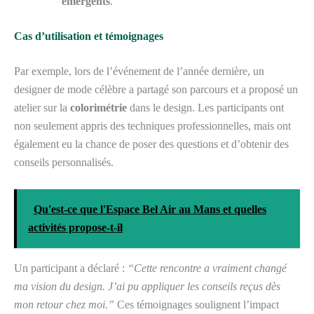
émergents
.
Cas d’utilisation et témoignages
Par exemple, lors de l’événement de l’année dernière, un
designer de mode célèbre a partagé son parcours et a proposé un
atelier sur la
colorimétrie
dans le design. Les participants ont
non seulement appris des techniques professionnelles, mais ont
également eu la chance de poser des questions et d’obtenir des
conseils personnalisés.
Qu'est-ce que l'Espace Bel Air au Mans et quelles
activités propose-t-il
Un participant a déclaré :
“Cette rencontre a vraiment changé
ma vision du design. J’ai pu appliquer les conseils reçus dès
mon retour chez moi.”
Ces témoignages soulignent l’impact