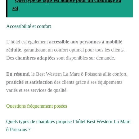
Quel type de tapis est adapté pour un chauffage au
sol
Accessibilité et confort
L’hôtel est également
accessible aux personnes à mobilité
réduite
, garantissant un confort optimal pour tous les clients.
Des
chambres adaptées
sont disponibles sur demande.
En résumé
, le Best Western La Mare ô Poissons allie confort,
praticité
et
satisfaction
des clients grâce à ses équipements
variés et ses services de qualité.
Questions fréquemment posées
Quels types de chambres propose l’hôtel Best Western La Mare
ô Poissons ?