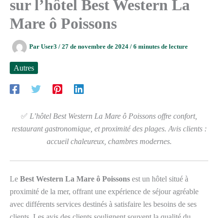
sur l’hôtel Best Western La
Mare ô Poissons
Par
User3
/
27 de novembre de 2024
/
6 minutes de lecture
Autres
✅
L’hôtel Best Western La Mare ô Poissons offre confort,
restaurant gastronomique, et proximité des plages. Avis clients :
accueil chaleureux, chambres modernes.
Le
Best Western La Mare ô Poissons
est un hôtel situé à
proximité de la mer, offrant une expérience de séjour agréable
avec différents services destinés à satisfaire les besoins de ses
clients. Les avis des clients soulignent souvent la qualité du