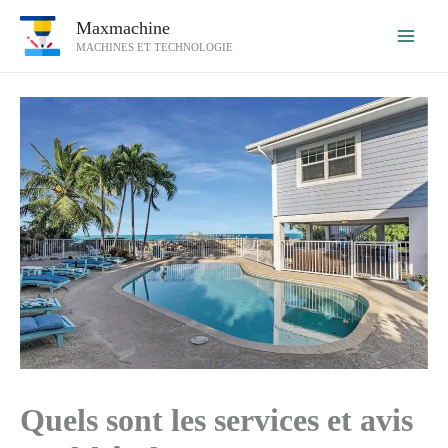
Aller
Maxmachine
au
MACHINES ET TECHNOLOGIE
contenu
Quels sont les services et avis