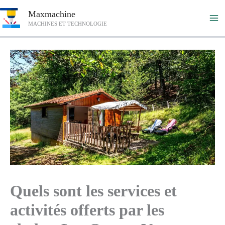
Aller
Maxmachine
au
MACHINES ET TECHNOLOGIE
contenu
Quels sont les services et
activités offerts par les