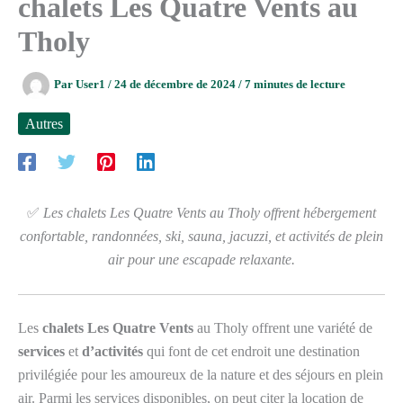
chalets Les Quatre Vents au
Tholy
Par
User1
/
24 de décembre de 2024
/
7 minutes de lecture
Autres
✅
Les chalets Les Quatre Vents au Tholy offrent hébergement
confortable, randonnées, ski, sauna, jacuzzi, et activités de plein
air pour une escapade relaxante.
Les
chalets Les Quatre Vents
au Tholy offrent une variété de
services
et
d’activités
qui font de cet endroit une destination
privilégiée pour les amoureux de la nature et des séjours en plein
air. Parmi les services disponibles, on peut citer la location de