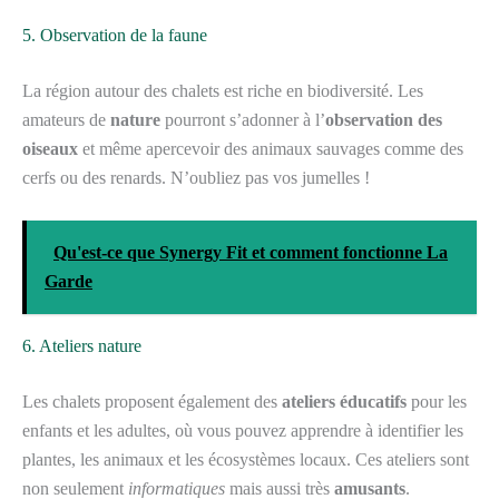
5. Observation de la faune
La région autour des chalets est riche en biodiversité. Les
amateurs de
nature
pourront s’adonner à l’
observation des
oiseaux
et même apercevoir des animaux sauvages comme des
cerfs ou des renards. N’oubliez pas vos jumelles !
Qu'est-ce que Synergy Fit et comment fonctionne La
Garde
6. Ateliers nature
Les chalets proposent également des
ateliers éducatifs
pour les
enfants et les adultes, où vous pouvez apprendre à identifier les
plantes, les animaux et les écosystèmes locaux. Ces ateliers sont
non seulement
informatiques
mais aussi très
amusants
.