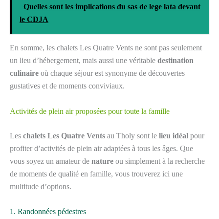
Quelles sont les implications du sas de lege lata devant
le CDJA
En somme, les chalets Les Quatre Vents ne sont pas seulement
un lieu d’hébergement, mais aussi une véritable
destination
culinaire
où chaque séjour est synonyme de découvertes
gustatives et de moments conviviaux.
Activités de plein air proposées pour toute la famille
Les
chalets Les Quatre Vents
au Tholy sont le
lieu idéal
pour
profiter d’activités de plein air adaptées à tous les âges. Que
vous soyez un amateur de
nature
ou simplement à la recherche
de moments de qualité en famille, vous trouverez ici une
multitude d’options.
1. Randonnées pédestres