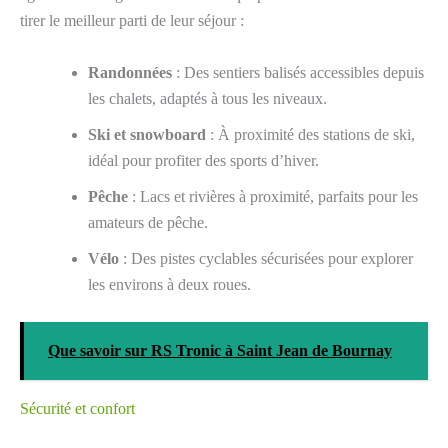
tirer le meilleur parti de leur séjour :
Randonnées
: Des sentiers balisés accessibles depuis
les chalets, adaptés à tous les niveaux.
Ski et snowboard
: À proximité des stations de ski,
idéal pour profiter des sports d’hiver.
Pêche
: Lacs et rivières à proximité, parfaits pour les
amateurs de pêche.
Vélo
: Des pistes cyclables sécurisées pour explorer
les environs à deux roues.
Que savoir sur RS Tronic à Saint Jean de Bournay
Sécurité et confort