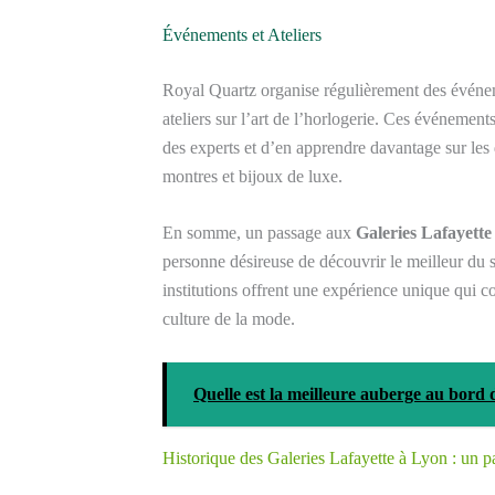
Événements et Ateliers
Royal Quartz organise régulièrement des événeme
ateliers sur l’art de l’horlogerie. Ces événemen
des experts et d’en apprendre davantage sur les
montres et bijoux de luxe.
En somme, un passage aux
Galeries Lafayette
personne désireuse de découvrir le meilleur du s
institutions offrent une expérience unique qui co
culture de la mode.
Quelle est la meilleure auberge au bord 
Historique des Galeries Lafayette à Lyon : un 