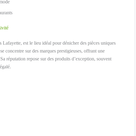
a mode
aurants
ivité
s Lafayette, est le lieu idéal pour dénicher des pièces uniques
se concentre sur des marques prestigieuses, offrant une
. Sa réputation repose sur des produits d’exception, souvent
négalé.