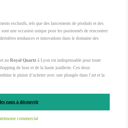
nts exclusifs, tels que des lancements de produits et des
ts sont une occasion unique pour les passionnés de rencontrer
 dernières tendances et innovations dans le domaine des
et au
Royal Quartz
à Lyon est indispensable pour toute
hopping de luxe et de la haute joaillerie. Ces deux
mbine le plaisir d’acheter avec une plongée dans l’art et la
des eaux à découvrir
patrimoine commercial