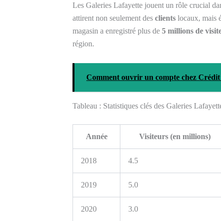
Les Galeries Lafayette jouent un rôle crucial d
attirent non seulement des
clients
locaux, mais 
magasin a enregistré plus de
5 millions de visit
région.
Comment ouvrir un compte chez Crédit
Tableau : Statistiques clés des Galeries Lafayet
Année
Visiteurs (en millions)
2018
4.5
2019
5.0
2020
3.0