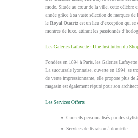
mode. Située au cœur de la ville, cette célèbre e
année grâce à sa vaste sélection de marques de l
le
Royal Quartz
est un lieu d’exception qui se 
montres de luxe, attirant les passionnés d’horloge
Les Galeries Lafayette : Une Institution du Sh
Fondées en 1894 à Paris, les Galeries Lafayet
La succursale lyonnaise, ouverte en 1994, se t
de vente impressionnante, elle propose plus de
magasin est également réputé pour son architect
Les Services Offerts
Conseils personnalisés par des stylist
Services de livraison à domicile