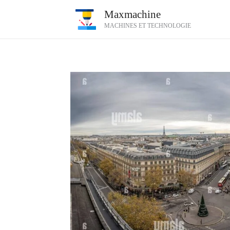
Aller
Maxmachine
au
MACHINES ET TECHNOLOGIE
contenu