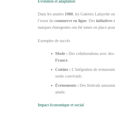
Évolution et adaptation
Dans les années
1980
, les Galeries Lafayette 
l’essor du
commerce en ligne
. Des
initiatives
t
marques émergentes ont été mises en place pour a
Exemples de succès
Mode :
Des collaborations avec des 
France
.
Cuisine :
L’intégration de restaurant
sortie
conviviale
.
Événements :
Des festivals saisonnie
année.
Impact économique et social