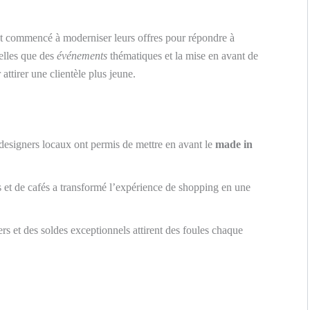
ont commencé à moderniser leurs offres pour répondre à
elles que des
événements
thématiques et la mise en avant de
ttirer une clientèle plus jeune.
designers locaux ont permis de mettre en avant le
made in
s et de cafés a transformé l’expérience de shopping en une
rs et des soldes exceptionnels attirent des foules chaque