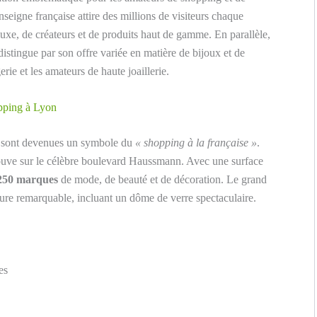
nseigne française attire des millions de visiteurs chaque
uxe, de créateurs et de produits haut de gamme. En parallèle,
distingue par son offre variée en matière de bijoux et de
rie et les amateurs de haute joaillerie.
opping à Lyon
te sont devenues un symbole du
« shopping à la française »
.
rouve sur le célèbre boulevard Haussmann. Avec une surface
250 marques
de mode, de beauté et de décoration. Le grand
ure remarquable, incluant un dôme de verre spectaculaire.
es