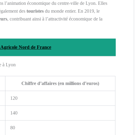
ans l’animation économique du centre-ville de Lyon. Elles
également des
touristes
du monde entier. En 2019, le
eurs
, contribuant ainsi à l’attractivité économique de la
 Agricole Nord de France
te à Lyon
Chiffre d’affaires (en millions d’euros)
120
140
80