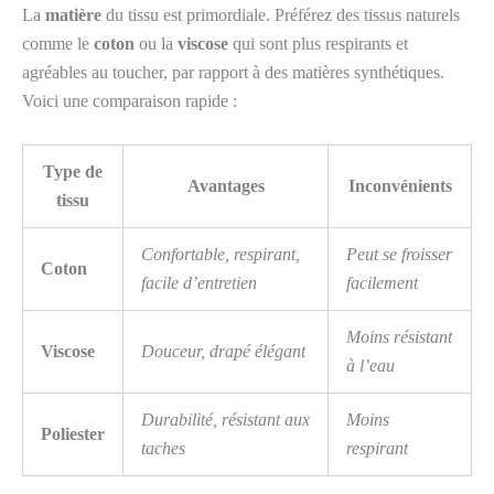
La
matière
du tissu est primordiale. Préférez des tissus naturels
comme le
coton
ou la
viscose
qui sont plus respirants et
agréables au toucher, par rapport à des matières synthétiques.
Voici une comparaison rapide :
Type de
Avantages
Inconvénients
tissu
Confortable, respirant,
Peut se froisser
Coton
facile d’entretien
facilement
Moins résistant
Viscose
Douceur, drapé élégant
à l’eau
Durabilité, résistant aux
Moins
Poliester
taches
respirant