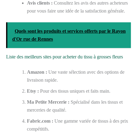
Avis clients :
Consultez les avis des autres acheteurs
pour vous faire une idée de la satisfaction générale.
Quels sont les produits et services offerts par le Rayon
d'Or rue de Rennes
Liste des meilleurs sites pour acheter du tissu à grosses fleurs
Amazon :
Une vaste sélection avec des options de
livraison rapide.
Etsy :
Pour des tissus uniques et faits main.
Ma Petite Mercerie :
Spécialisé dans les tissus et
merceries de qualité.
Fabric.com :
Une gamme variée de tissus à des prix
compétitifs.