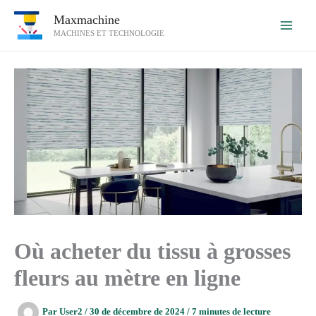
Aller
Maxmachine
au
MACHINES ET TECHNOLOGIE
contenu
Où acheter du tissu à grosses
fleurs au mètre en ligne
Par
User2
/
30 de décembre de 2024
/
7 minutes de lecture