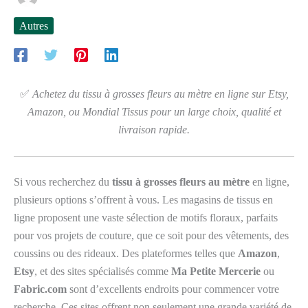
Autres
✅
Achetez du tissu à grosses fleurs au mètre en ligne sur Etsy,
Amazon, ou Mondial Tissus pour un large choix, qualité et
livraison rapide.
Si vous recherchez du
tissu à grosses fleurs au mètre
en ligne,
plusieurs options s’offrent à vous. Les magasins de tissus en
ligne proposent une vaste sélection de motifs floraux, parfaits
pour vos projets de couture, que ce soit pour des vêtements, des
coussins ou des rideaux. Des plateformes telles que
Amazon
,
Etsy
, et des sites spécialisés comme
Ma Petite Mercerie
ou
Fabric.com
sont d’excellents endroits pour commencer votre
recherche. Ces sites offrent non seulement une grande variété de