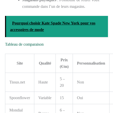
commande dans l’un de leurs magasins.
Pourquoi choisir Kate Spade New York pour vos
accessoires de mode
Tableau de comparaison
Prix
Site
Qualité
Personnalisation
(€/m)
5 –
Tissus.net
Haute
Non
20
Spoonflower
Variable
15
Oui
Mondial
6 –