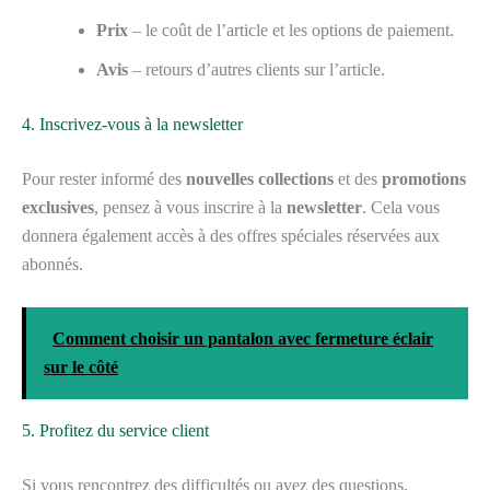
Prix
– le coût de l’article et les options de paiement.
Avis
– retours d’autres clients sur l’article.
4. Inscrivez-vous à la newsletter
Pour rester informé des
nouvelles collections
et des
promotions
exclusives
, pensez à vous inscrire à la
newsletter
. Cela vous
donnera également accès à des offres spéciales réservées aux
abonnés.
Comment choisir un pantalon avec fermeture éclair
sur le côté
5. Profitez du service client
Si vous rencontrez des difficultés ou avez des questions,