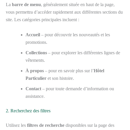
La
barre de menu
, généralement située en haut de la page,
vous permettra d’accéder rapidement aux différentes sections du
site. Les catégories principales incluent :
Accueil
– pour découvrir les nouveautés et les
promotions.
Collections
– pour explorer les différentes lignes de
vêtements.
À propos
– pour en savoir plus sur l’
Hôtel
Particulier
et son histoire.
Contact
– pour toute demande d’information ou
assistance.
2. Recherchez des filtres
Utilisez les
filtres de recherche
disponibles sur la page des