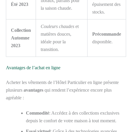
floraux, parfaits pour
Été 2023
épuisement des
la saison chaude.
stocks.
Couleurs chaudes
et
Collection
matières douces,
Précommande
Automne
idéale pour la
disponible.
2023
transition.
Avantages de l’achat en ligne
Acheter les vêtements de l’Hôtel Particulier en ligne présente
plusieurs
avantages
qui rendent l’expérience encore plus
agréable :
Commodité
: Accédez à des collections exclusives
depuis le confort de votre maison à tout moment.
Essai virtuel
: Grâce à des technologies avancées,