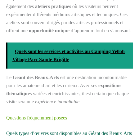
également des
ateliers pratiques
où les visiteurs peuvent
expérimenter différents médiums artistiques et techniques. Ces
ateliers sont souvent dirigés par des artistes professionnels et
offrent une
opportunité unique
d’apprendre tout en s’amusant.
Quels sont les services et activités au Camping Yelloh
Village Parc Sainte Brigitte
Le
Géant des Beaux-Arts
est une destination incontournable
pour les amateurs d’art et les curieux. Avec ses
expositions
thématiques
variées et enrichissantes, il est certain que chaque
visite sera une
expérience inoubliable
.
Questions fréquemment posées
Quels types d’œuvres sont disponibles au Géant des Beaux-Arts