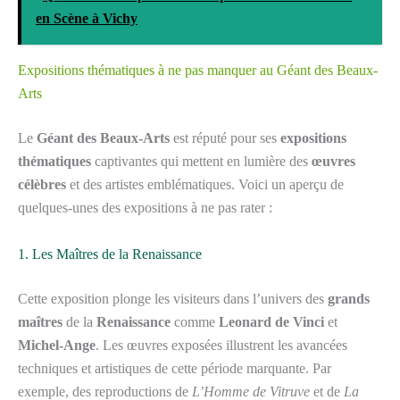
en Scène à Vichy
Expositions thématiques à ne pas manquer au Géant des Beaux-
Arts
Le
Géant des Beaux-Arts
est réputé pour ses
expositions
thématiques
captivantes qui mettent en lumière des
œuvres
célèbres
et des artistes emblématiques. Voici un aperçu de
quelques-unes des expositions à ne pas rater :
1. Les Maîtres de la Renaissance
Cette exposition plonge les visiteurs dans l’univers des
grands
maîtres
de la
Renaissance
comme
Leonard de Vinci
et
Michel-Ange
. Les œuvres exposées illustrent les avancées
techniques et artistiques de cette période marquante. Par
exemple, des reproductions de
L’Homme de Vitruve
et de
La