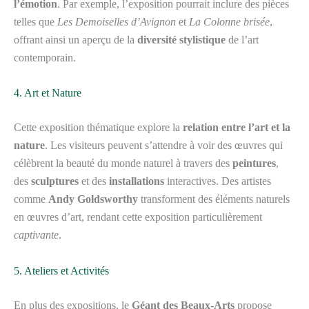
l’émotion
. Par exemple, l’exposition pourrait inclure des pièces
telles que
Les Demoiselles d’Avignon
et
La Colonne brisée
,
offrant ainsi un aperçu de la
diversité stylistique
de l’art
contemporain.
4. Art et Nature
Cette exposition thématique explore la
relation entre l’art et la
nature
. Les visiteurs peuvent s’attendre à voir des œuvres qui
célèbrent la beauté du monde naturel à travers des
peintures
,
des
sculptures
et des
installations
interactives. Des artistes
comme
Andy Goldsworthy
transforment des éléments naturels
en œuvres d’art, rendant cette exposition particulièrement
captivante
.
5. Ateliers et Activités
En plus des expositions, le
Géant des Beaux-Arts
propose