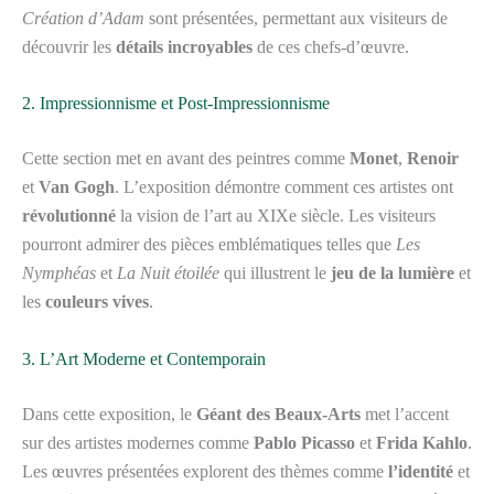
Création d’Adam
sont présentées, permettant aux visiteurs de
découvrir les
détails incroyables
de ces chefs-d’œuvre.
2. Impressionnisme et Post-Impressionnisme
Cette section met en avant des peintres comme
Monet
,
Renoir
et
Van Gogh
. L’exposition démontre comment ces artistes ont
révolutionné
la vision de l’art au XIXe siècle. Les visiteurs
pourront admirer des pièces emblématiques telles que
Les
Nymphéas
et
La Nuit étoilée
qui illustrent le
jeu de la lumière
et
les
couleurs vives
.
3. L’Art Moderne et Contemporain
Dans cette exposition, le
Géant des Beaux-Arts
met l’accent
sur des artistes modernes comme
Pablo Picasso
et
Frida Kahlo
.
Les œuvres présentées explorent des thèmes comme
l’identité
et