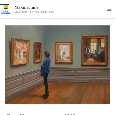
Aller
Maxmachine
au
MACHINES ET TECHNOLOGIE
contenu