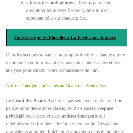
Utilisez des audioguides
: Ils vous permettent
d’explorer les œuvres à votre rythme tout en
apprenant plus sur chaque pièce.
Qu'est-ce que les Floralies à La Ferté-sous-Jouarre
Dans les sections suivantes, nous approfondirons chaque œuvre
mentionnée, en fournissant des anecdotes intéressantes et des
analyses pour enrichir votre connaissance de l’art.
Artistes émergents présentés au Géant des Beaux-Arts
Le
Géant des Beaux-Arts
n’est pas seulement un lieu où l’on
peut admirer des œuvres classiques, mais aussi un
espace
privilégié
pour découvrir des
artistes émergents
qui
redéfinissent les frontières de l’art contemporain. Ces talents
prometteurs apportent fraîcheur et innovation dans le monde de