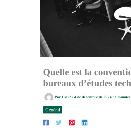
Quelle est la conventi
bureaux d’études tec
Par
User2
/
4 de décembre de 2024
/
6 minutes 
Général