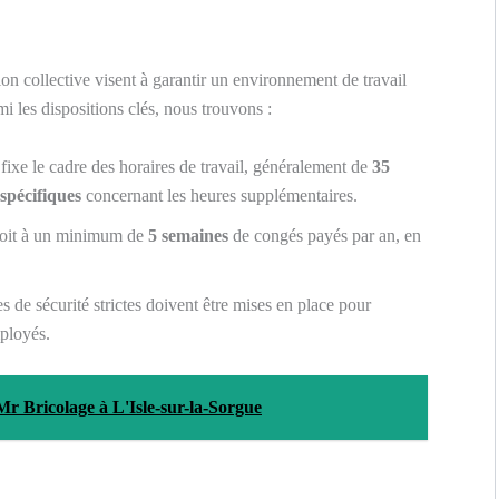
ion collective visent à garantir un environnement de travail
i les dispositions clés, nous trouvons :
fixe le cadre des horaires de travail, généralement de
35
 spécifiques
concernant les heures supplémentaires.
roit à un minimum de
5 semaines
de congés payés par an, en
 de sécurité strictes doivent être mises en place pour
mployés.
e Mr Bricolage à L'Isle-sur-la-Sorgue