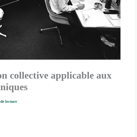
on collective applicable aux
hniques
de lecture