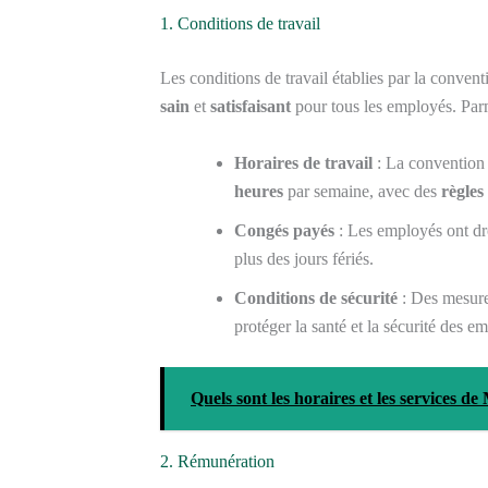
1. Conditions de travail
Les conditions de travail établies par la convent
sain
et
satisfaisant
pour tous les employés. Parm
Horaires de travail
: La convention 
heures
par semaine, avec des
règles
Congés payés
: Les employés ont d
plus des jours fériés.
Conditions de sécurité
: Des mesures
protéger la santé et la sécurité des e
Quels sont les horaires et les services d
2. Rémunération