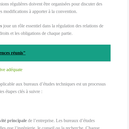
ions régulières doivent être organisées pour discuter des
es modifications à apporter à la convention.
es
joue un rôle essentiel dans la régulation des relations de
droits et les obligations de chaque partie.
iences réunis"
tive adéquate
plicable aux bureaux d’études techniques est un processus
les étapes clés à suivre :
ivité principale
de l’entreprise. Les bureaux d’études
lles que l’ingénierie, le conseil ou la recherche. Chaque