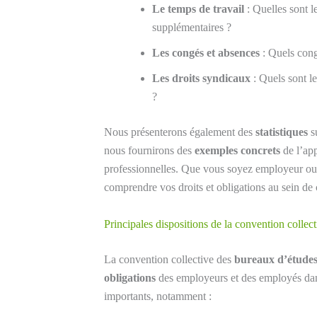
Le temps de travail
: Quelles sont l
supplémentaires ?
Les congés et absences
: Quels cong
Les droits syndicaux
: Quels sont l
?
Nous présenterons également des
statistiques
su
nous fournirons des
exemples concrets
de l’app
professionnelles. Que vous soyez employeur ou s
comprendre vos droits et obligations au sein de 
Principales dispositions de la convention collec
La convention collective des
bureaux d’étude
obligations
des employeurs et des employés dans
importants, notamment :