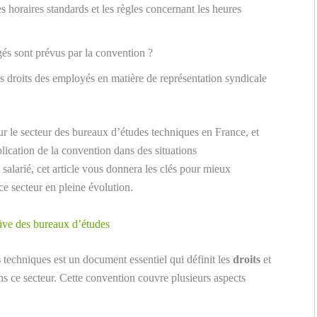
es horaires standards et les règles concernant les heures
és sont prévus par la convention ?
es droits des employés en matière de représentation syndicale
r le secteur des bureaux d’études techniques en France, et
lication de la convention dans des situations
alarié, cet article vous donnera les clés pour mieux
ce secteur en pleine évolution.
tive des bureaux d’études
s
techniques est un document essentiel qui définit les
droits
et
 ce secteur. Cette convention couvre plusieurs aspects