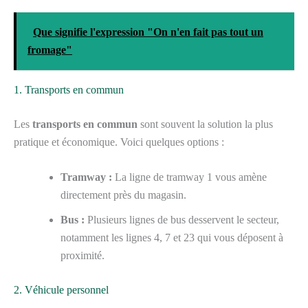
Que signifie l'expression "On n'en fait pas tout un
fromage"
1. Transports en commun
Les
transports en commun
sont souvent la solution la plus
pratique et économique. Voici quelques options :
Tramway :
La ligne de tramway 1 vous amène
directement près du magasin.
Bus :
Plusieurs lignes de bus desservent le secteur,
notamment les lignes 4, 7 et 23 qui vous déposent à
proximité.
2. Véhicule personnel