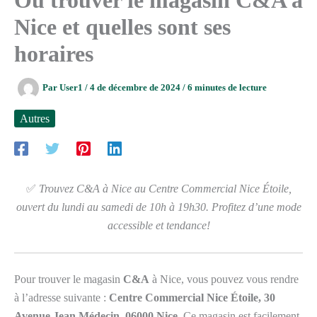
Nice et quelles sont ses
horaires
Par
User1
/
4 de décembre de 2024
/
6 minutes de lecture
Autres
✅
Trouvez C&A à Nice au Centre Commercial Nice Étoile,
ouvert du lundi au samedi de 10h à 19h30. Profitez d’une mode
accessible et tendance!
Pour trouver le magasin
C&A
à Nice, vous pouvez vous rendre
à l’adresse suivante :
Centre Commercial Nice Étoile, 30
Avenue Jean Médecin, 06000 Nice
. Ce magasin est facilement