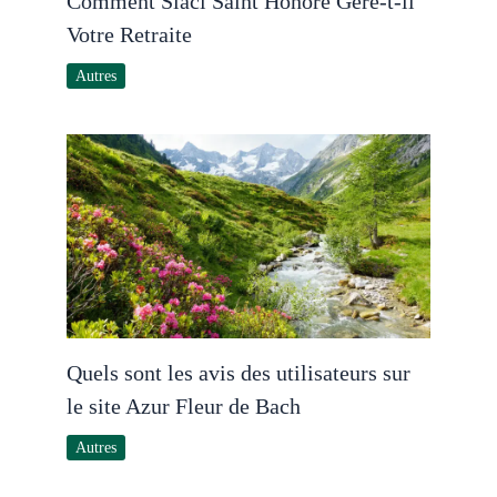
Comment Siaci Saint Honoré Gère-t-il
Votre Retraite
Autres
Quels sont les avis des utilisateurs sur
le site Azur Fleur de Bach
Autres