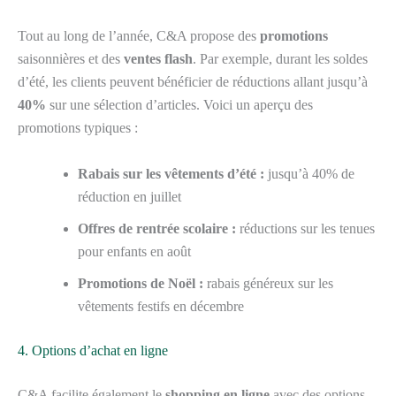
Tout au long de l’année, C&A propose des
promotions
saisonnières et des
ventes flash
. Par exemple, durant les soldes
d’été, les clients peuvent bénéficier de réductions allant jusqu’à
40%
sur une sélection d’articles. Voici un aperçu des
promotions typiques :
Rabais sur les vêtements d’été :
jusqu’à 40% de
réduction en juillet
Offres de rentrée scolaire :
réductions sur les tenues
pour enfants en août
Promotions de Noël :
rabais généreux sur les
vêtements festifs en décembre
4. Options d’achat en ligne
C&A facilite également le
shopping en ligne
avec des options