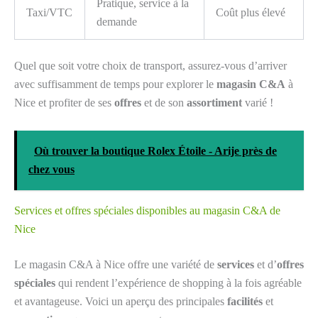
Pratique, service à la
Taxi/VTC
Coût plus élevé
demande
Quel que soit votre choix de transport, assurez-vous d’arriver
avec suffisamment de temps pour explorer le
magasin C&A
à
Nice et profiter de ses
offres
et de son
assortiment
varié !
Où trouver la boutique Rolex Étoile - Arije près de
chez vous
Services et offres spéciales disponibles au magasin C&A de
Nice
Le magasin C&A à Nice offre une variété de
services
et d’
offres
spéciales
qui rendent l’expérience de shopping à la fois agréable
et avantageuse. Voici un aperçu des principales
facilités
et