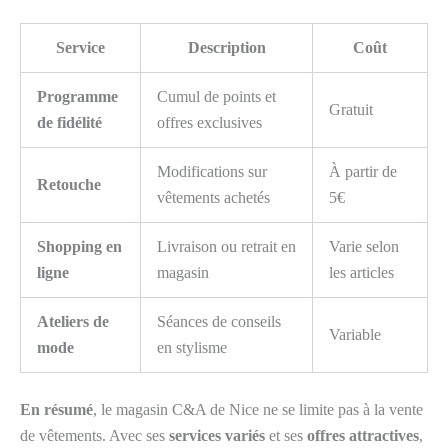
Service
Description
Coût
Programme
Cumul de points et
Gratuit
de fidélité
offres exclusives
Modifications sur
À partir de
Retouche
vêtements achetés
5€
Shopping en
Livraison ou retrait en
Varie selon
ligne
magasin
les articles
Ateliers de
Séances de conseils
Variable
mode
en stylisme
En résumé
, le magasin C&A de Nice ne se limite pas à la vente
de vêtements. Avec ses
services variés
et ses
offres attractives
,