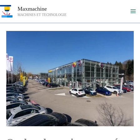
Aller
Maxmachine
au
MACHINES ET TECHNOLOGIE
contenu