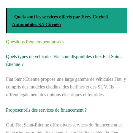
Quels sont les services offerts par Evry Corbeil
Automobiles SA Citroën
Questions fréquemment posées
Quels types de véhicules Fiat sont disponibles chez Fiat Saint-
Étienne ?
Fiat Saint-Étienne propose une large gamme de véhicules Fiat, y
compris des modèles citadins, des berlines et des SUV. Ils
offrent également des options électriques et hybrides.
Proposent-ils des services de financement ?
Oui, Fiat Saint-Étienne offre divers services de financement et
de leasing pour aider les clients à acquérir leur véhicule. Des