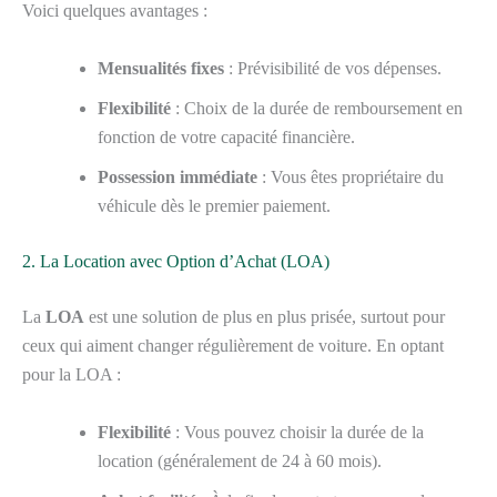
Voici quelques avantages :
Mensualités fixes
: Prévisibilité de vos dépenses.
Flexibilité
: Choix de la durée de remboursement en
fonction de votre capacité financière.
Possession immédiate
: Vous êtes propriétaire du
véhicule dès le premier paiement.
2. La Location avec Option d’Achat (LOA)
La
LOA
est une solution de plus en plus prisée, surtout pour
ceux qui aiment changer régulièrement de voiture. En optant
pour la LOA :
Flexibilité
: Vous pouvez choisir la durée de la
location (généralement de 24 à 60 mois).