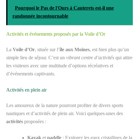
Pourquoi le Pas de l'Ours à Cauterets est-il une
randonnée incontournable
Activités et événements proposés par la Voile d’Or
La
Voile d’Or
, située sur l’
île aux Moines
, est bien plus qu’un
simple lieu de séjour. C’est un
vibrant centre d’activités
qui attire
les visiteurs avec une multitude d’options récréatives et
d’événements captivants.
Activités en plein air
Les amoureux de la nature pourront profiter de divers sports
nautiques et d’activités de plein air. Voici quelques-unes des
activités
proposées :
Kayak
et
paddle
: Explorez les eaux cristallines de la