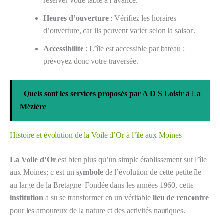
réserver votre table à l’avance.
Heures d’ouverture
: Vérifiez les horaires
d’ouverture, car ils peuvent varier selon la saison.
Accessibilité
: L’île est accessible par bateau ;
prévoyez donc votre traversée.
Quels sont les services proposés par A D S Loisir à La
Mézière
Histoire et évolution de la Voile d’Or à l’île aux Moines
La Voile d’Or
est bien plus qu’un simple établissement sur l’île
aux Moines; c’est un
symbole
de l’évolution de cette petite île
au large de la Bretagne. Fondée dans les années 1960, cette
institution
a su se transformer en un véritable
lieu de rencontre
pour les amoureux de la nature et des activités nautiques.