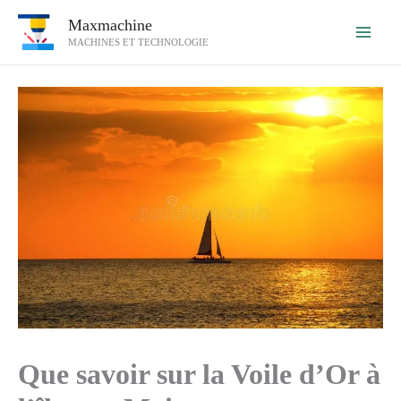
Aller
Maxmachine
au
MACHINES ET TECHNOLOGIE
contenu
Que savoir sur la Voile d’Or à