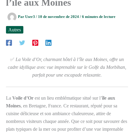
l’île aux Moines
Par
User3
/
10 de novembre de 2024
/
6 minutes de lecture
Autres
✅
La Voile d’Or, charmant hôtel à l’île aux Moines, offre un
cadre idyllique avec vue imprenable sur le Golfe du Morbihan,
parfait pour une escapade relaxante.
La
Voile d’Or
est un lieu emblématique situé sur l’
île aux
Moines
, en Bretagne, France. Ce restaurant, réputé pour sa
cuisine délicieuse et son ambiance chaleureuse, attire de
nombreux visiteurs chaque année. Que ce soit pour savourer des
plats typiques de la mer ou pour profiter d’une vue imprenable