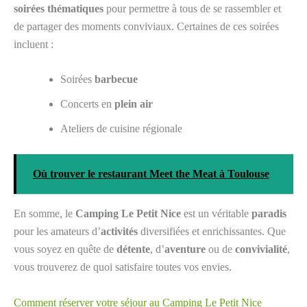
soirées thématiques
pour permettre à tous de se rassembler et
de partager des moments conviviaux. Certaines de ces soirées
incluent :
Soirées
barbecue
Concerts en
plein air
Ateliers de cuisine régionale
Où trouver le restaurant Meet the Meat à Toulouse
En somme, le
Camping Le Petit Nice
est un véritable
paradis
pour les amateurs d’
activités
diversifiées et enrichissantes. Que
vous soyez en quête de
détente
, d’
aventure
ou de
convivialité
,
vous trouverez de quoi satisfaire toutes vos envies.
Comment réserver votre séjour au Camping Le Petit Nice