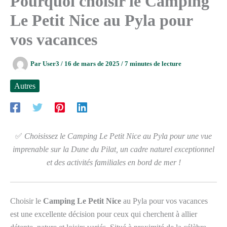
Pourquoi choisir le Camping
Le Petit Nice au Pyla pour
vos vacances
Par
User3
/
16 de mars de 2025
/
7 minutes de lecture
Autres
✅
Choisissez le Camping Le Petit Nice au Pyla pour une vue
imprenable sur la Dune du Pilat, un cadre naturel exceptionnel
et des activités familiales en bord de mer !
Choisir le
Camping Le Petit Nice
au Pyla pour vos vacances
est une excellente décision pour ceux qui cherchent à allier