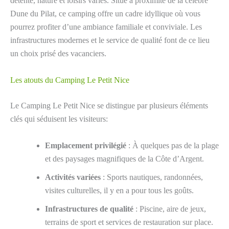
détente, nature et loisirs variés. Situé à proximité de la célèbre
Dune du Pilat, ce camping offre un cadre idyllique où vous
pourrez profiter d’une ambiance familiale et conviviale. Les
infrastructures modernes et le service de qualité font de ce lieu
un choix prisé des vacanciers.
Les atouts du Camping Le Petit Nice
Le Camping Le Petit Nice se distingue par plusieurs éléments
clés qui séduisent les visiteurs:
Emplacement privilégié
: À quelques pas de la plage
et des paysages magnifiques de la Côte d’Argent.
Activités variées
: Sports nautiques, randonnées,
visites culturelles, il y en a pour tous les goûts.
Infrastructures de qualité
: Piscine, aire de jeux,
terrains de sport et services de restauration sur place.