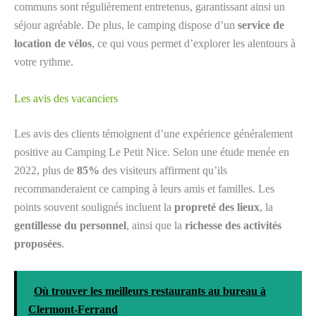
communs sont régulièrement entretenus, garantissant ainsi un
séjour agréable. De plus, le camping dispose d’un
service de
location de vélos
, ce qui vous permet d’explorer les alentours à
votre rythme.
Les avis des vacanciers
Les avis des clients témoignent d’une expérience généralement
positive au Camping Le Petit Nice. Selon une étude menée en
2022, plus de
85%
des visiteurs affirment qu’ils
recommanderaient ce camping à leurs amis et familles. Les
points souvent soulignés incluent la
propreté des lieux
, la
gentillesse du personnel
, ainsi que la
richesse des activités
proposées
.
Où trouver les meilleurs restaurants au bureau à
Clermont-Ferrand