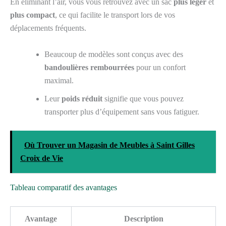
En éliminant l’air, vous vous retrouvez avec un sac
plus léger
et
plus compact
, ce qui facilite le transport lors de vos
déplacements fréquents.
Beaucoup de modèles sont conçus avec des
bandoulières rembourrées
pour un confort
maximal.
Leur
poids réduit
signifie que vous pouvez
transporter plus d’équipement sans vous fatiguer.
Où Trouver un Magasin de Meubles à Saint Gilles
Croix de Vie
Tableau comparatif des avantages
Avantage
Description