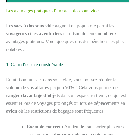
Les avantages pratiques d’un sac à dos sous vide
Les
sacs à dos sous vide
gagnent en popularité parmi les
voyageurs
et les
aventuriers
en raison de leurs nombreux
avantages pratiques. Voici quelques-uns des bénéfices les plus
notables :
1. Gain d’espace considérable
En utilisant un sac à dos sous vide, vous pouvez réduire le
volume de vos affaires jusqu’à
70%
! Cela vous permet de
ranger davantage d’objets
dans un espace restreint, ce qui est
essentiel lors de voyages prolongés ou lors de déplacements en
avion
où les restrictions de bagages sont fréquentes.
Exemple concret :
Au lieu de transporter plusieurs
sacs, un
sac à dos sous vide
peut contenir vos