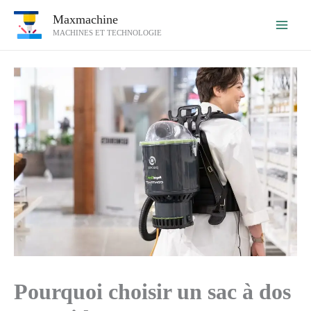
Aller
Maxmachine
au
MACHINES ET TECHNOLOGIE
contenu
Pourquoi choisir un sac à dos