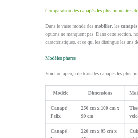
Comparaison des canapés les plus populaires de
Dans le vaste monde des
mobilier
, les
canapés
options ne manquent pas. Dans cette section, nou
caractéristiques, et ce qui les distingue les uns d
Modèles phares
Voici un aperçu de trois des canapés les plus p
Modèle
Dimensions
Mat
Canapé
250 cm x 100 cm x
Tis
Felix
90 cm
velo
Canapé
220 cm x 95 cm x
Cui