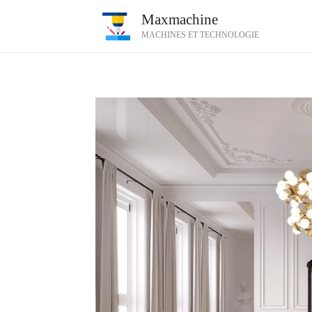
Aller
Maxmachine
au
MACHINES ET TECHNOLOGIE
contenu