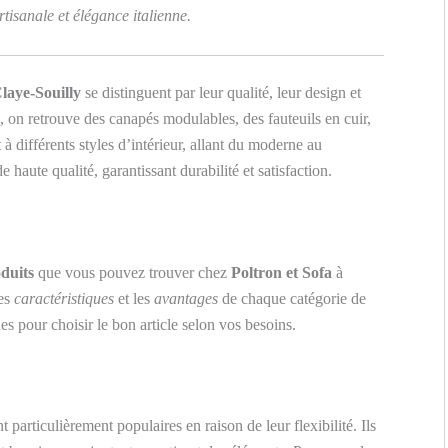
rtisanale et élégance italienne.
laye-Souilly
se distinguent par leur qualité, leur design et
és, on retrouve des canapés modulables, des fauteuils en cuir,
 à différents styles d’intérieur, allant du moderne au
 haute qualité, garantissant durabilité et satisfaction.
oduits
que vous pouvez trouver chez
Poltron et Sofa
à
es
caractéristiques
et les
avantages
de chaque catégorie de
ues pour choisir le bon article selon vos besoins.
 particulièrement populaires en raison de leur flexibilité. Ils