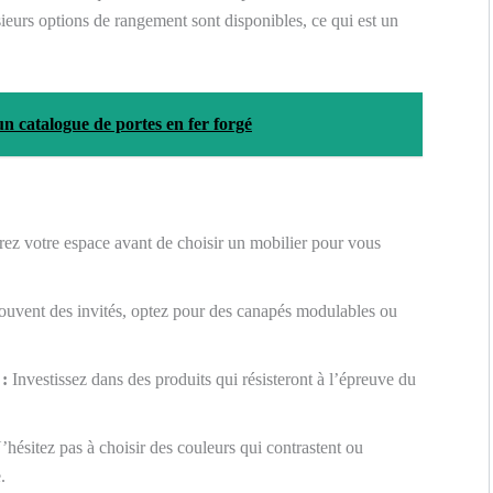
ieurs options de rangement sont disponibles, ce qui est un
un catalogue de portes en fer forgé
z votre espace avant de choisir un mobilier pour vous
ouvent des invités, optez pour des canapés modulables ou
 :
Investissez dans des produits qui résisteront à l’épreuve du
hésitez pas à choisir des couleurs qui contrastent ou
.