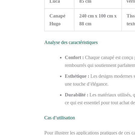
Luca
85 cm
véri
Canapé
240 cm x 100 cm x
Tis
Hugo
88 cm
text
Analyse des caractéristiques
Confort :
Chaque canapé est conçu p
rembourrés qui soutiennent parfaitem
Esthétique :
Les designs modernes s’
une touche d’élégance.
Durabilité :
Les matériaux utilisés, q
ce qui est essentiel pour tout achat de
Cas d’utilisation
Pour illustrer les applications pratiques de ces 