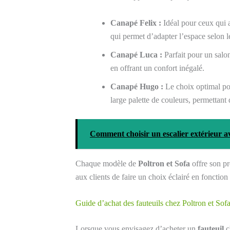
Canapé Felix :
Idéal pour ceux qui 
qui permet d’adapter l’espace selon l
Canapé Luca :
Parfait pour un salo
en offrant un confort inégalé.
Canapé Hugo :
Le choix optimal pour
large palette de couleurs, permettant
Comment choisir un escalier extérieur av
Chaque modèle de
Poltron et Sofa
offre son p
aux clients de faire un choix éclairé en fonction
Guide d’achat des fauteuils chez Poltron et Sof
Lorsque vous envisagez d’acheter un
fauteuil
c