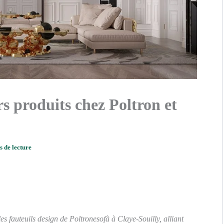
rs produits chez Poltron et
s de lecture
es fauteuils design de Poltronesofà à Claye-Souilly, alliant