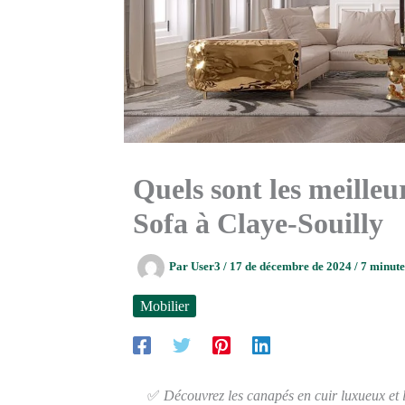
Quels sont les meilleu
Sofa à Claye-Souilly
Par
User3
/
17 de décembre de 2024
/
7 minute
Mobilier
✅
Découvrez les canapés en cuir luxueux et l