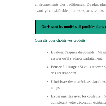
environnements plus traditionnels. De plus, plus
avantage considérable pour les espaces réduits.
Quels sont les modèles disponibles dans 
Conseils pour choisir vos produits
Évaluez l’espace disponible :
Mesure
assurer qu’il s’adapte parfaitement.
Pensez à l’usage :
Si vous recevez s
des lits d’appoint.
Choisissez des matériaux durables
temps.
Expérimentez avec les couleurs :
N’
complètent votre décoration existante