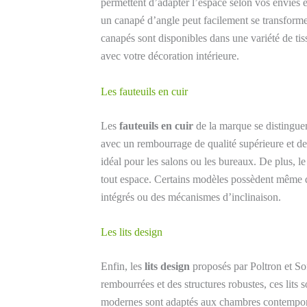
permettent d’adapter l’espace selon vos envies e
un canapé d’angle peut facilement se transforme
canapés sont disponibles dans une variété de tis
avec votre décoration intérieure.
Les fauteuils en cuir
Les
fauteuils en cuir
de la marque se distinguen
avec un rembourrage de qualité supérieure et des
idéal pour les salons ou les bureaux. De plus, l
tout espace. Certains modèles possèdent même 
intégrés ou des mécanismes d’inclinaison.
Les lits design
Enfin, les
lits design
proposés par Poltron et Sofa
rembourrées et des structures robustes, ces lits
modernes sont adaptés aux chambres contempora