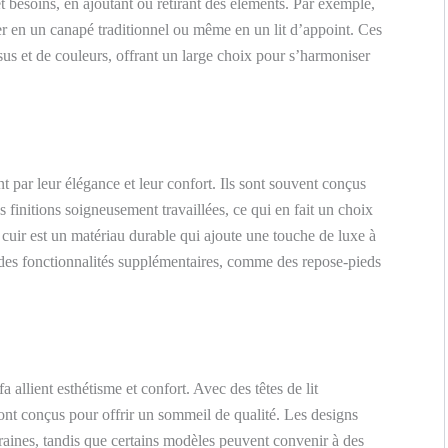
t besoins, en ajoutant ou retirant des éléments. Par exemple,
r en un canapé traditionnel ou même en un lit d’appoint. Ces
sus et de couleurs, offrant un large choix pour s’harmoniser
t par leur élégance et leur confort. Ils sont souvent conçus
 finitions soigneusement travaillées, ce qui en fait un choix
e cuir est un matériau durable qui ajoute une touche de luxe à
des fonctionnalités supplémentaires, comme des repose-pieds
 allient esthétisme et confort. Avec des têtes de lit
 sont conçus pour offrir un sommeil de qualité. Les designs
ines, tandis que certains modèles peuvent convenir à des