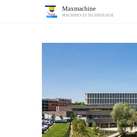
Aller
Maxmachine
au
MACHINES ET TECHNOLOGIE
contenu