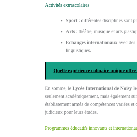
Activités extrascolaires
Sport
: différentes disciplines sont p
Arts
: théâtre, musique et arts plasti
Échanges internationaux
avec des 
linguistiques.
Quelle expérience culinaire unique off
En somme, le
Lycée International de Noisy-l
seulement académiquement, mais également sur le
établissement armés de compétences variées et d
judicieux pour leurs études.
Programmes éducatifs innovants et internationau