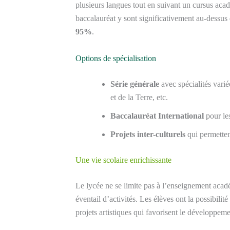
plusieurs langues tout en suivant un cursus ac
baccalauréat y sont significativement au-dessus
95%
.
Options de spécialisation
Série générale
avec spécialités vari
et de la Terre, etc.
Baccalauréat International
pour les
Projets inter-culturels
qui permetten
Une vie scolaire enrichissante
Le lycée ne se limite pas à l’enseignement aca
éventail d’activités. Les élèves ont la possibilit
projets artistiques qui favorisent le développeme