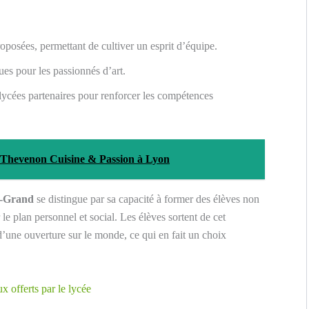
roposées, permettant de cultiver un esprit d’équipe.
ques pour les passionnés d’art.
lycées partenaires pour renforcer les compétences
re Thevenon Cuisine & Passion à Lyon
e-Grand
se distingue par sa capacité à former des élèves non
 plan personnel et social. Les élèves sortent de cet
’une ouverture sur le monde, ce qui en fait un choix
x offerts par le lycée