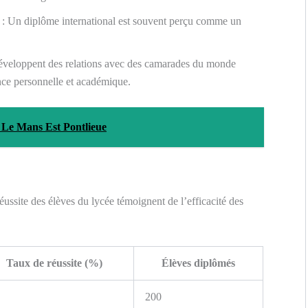
: Un diplôme international est souvent perçu comme un
éveloppent des relations avec des camarades du monde
ence personnelle et académique.
tel Le Mans Est Pontlieue
réussite des élèves du lycée témoignent de l’efficacité des
Taux de réussite (%)
Élèves diplômés
200