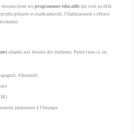
t reconnu pour ses
programmes éducatifs
qui vont au-delà
nterdisciplinaire
et
multiculturelle
, l’établissement s’efforce
évolution.
mes
adaptés aux besoins des étudiants. Parmi ceux-ci, on
Espagnol, Allemand)
oles
(IB)
ements partenaires à l’étranger