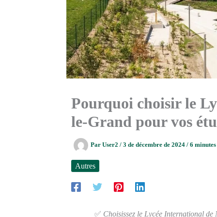
Pourquoi choisir le Ly
le-Grand pour vos ét
Par
User2
/
3 de décembre de 2024
/
6 minutes 
Autres
✅
Choisissez le Lycée International d