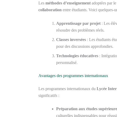
Les
méthodes d’enseignement
adoptées par le 
collaboration
entre étudiants. Voici quelques-un
Apprentissage par projet
: Les élèv
résoudre des problèmes réels.
Classes inversées
: Les étudiants étu
pour des discussions approfondies.
Technologies éducatives
: Intégrati
personnalisé.
Avantages des programmes internationaux
Les programmes internationaux du
Lycée Inter
significatifs :
Préparation aux études supérieure
culturelles indispensables pour réussir