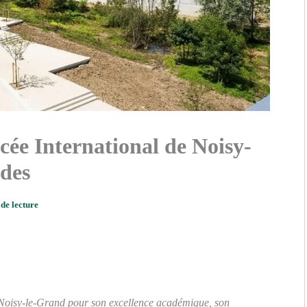
cée International de Noisy-
udes
de lecture
e Noisy-le-Grand pour son excellence académique, son