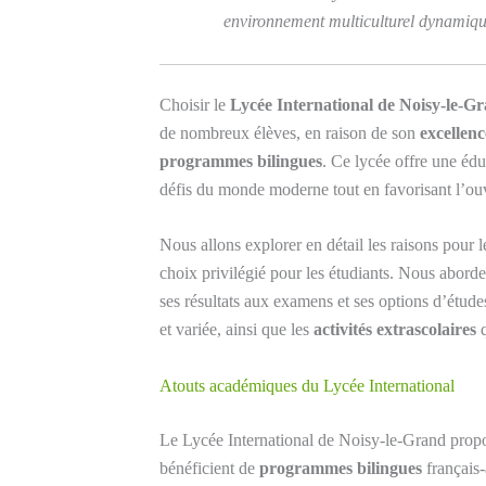
environnement multiculturel dynamique 
Choisir le
Lycée International de Noisy-le-G
de nombreux élèves, en raison de son
excellen
programmes bilingues
. Ce lycée offre une édu
défis du monde moderne tout en favorisant l’ouve
Nous allons explorer en détail les raisons pour 
choix privilégié pour les étudiants. Nous abord
ses résultats aux examens et ses options d’étud
et variée, ainsi que les
activités extrascolaires
q
Atouts académiques du Lycée International
Le Lycée International de Noisy-le-Grand propos
bénéficient de
programmes bilingues
français-