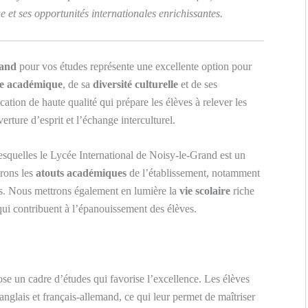
et ses opportunités internationales enrichissantes.
rand
pour vos études représente une excellente option pour
ce académique
, de sa
diversité culturelle
et de ses
cation de haute qualité qui prépare les élèves à relever les
rture d’esprit et l’échange interculturel.
lesquelles le Lycée International de Noisy-le-Grand est un
erons les
atouts académiques
de l’établissement, notamment
es. Nous mettrons également en lumière la
vie scolaire
riche
ui contribuent à l’épanouissement des élèves.
e un cadre d’études qui favorise l’excellence. Les élèves
anglais et français-allemand, ce qui leur permet de maîtriser