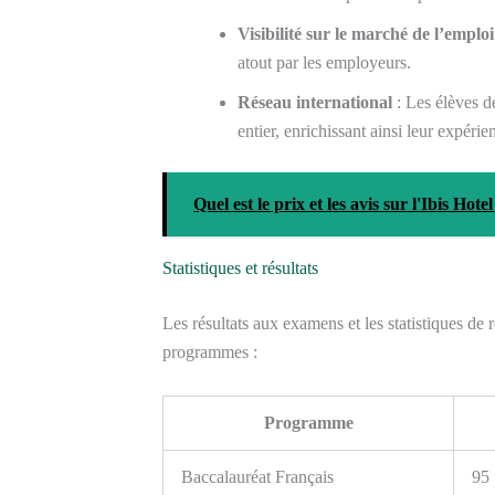
Visibilité sur le marché de l’emploi
atout par les employeurs.
Réseau international
: Les élèves d
entier, enrichissant ainsi leur expéri
Quel est le prix et les avis sur l'Ibis Ho
Statistiques et résultats
Les résultats aux examens et les statistiques de 
programmes :
Programme
Baccalauréat Français
95