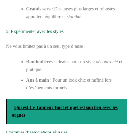
Grands sacs
: Des anses plus larges et robustes
apportent équilibre et
stabilité
.
5. Expérimenter avec les styles
Ne vous limitez pas à un seul type d’anse :
Bandoulières
: Idéales pour un style
décontracté
et
pratique.
Ans à main
: Pour un look chic et raffiné lors
d’événements formels.
Qui est Le Tanneur Bort et quel est son lien avec les
orgues
Exemples d’associations réussies