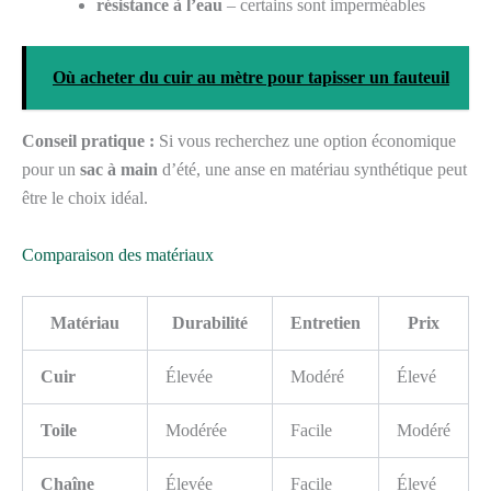
résistance à l’eau
– certains sont imperméables
Où acheter du cuir au mètre pour tapisser un fauteuil
Conseil pratique :
Si vous recherchez une option économique
pour un
sac à main
d’été, une anse en matériau synthétique peut
être le choix idéal.
Comparaison des matériaux
Matériau
Durabilité
Entretien
Prix
Cuir
Élevée
Modéré
Élevé
Toile
Modérée
Facile
Modéré
Chaîne
Élevée
Facile
Élevé