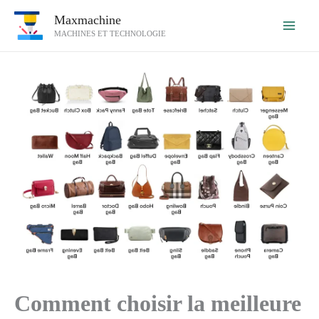
Aller
Maxmachine
au
MACHINES ET TECHNOLOGIE
contenu
Comment choisir la meilleure