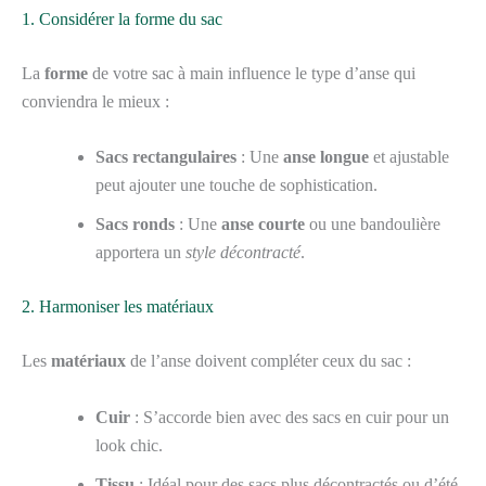
1. Considérer la forme du sac
La
forme
de votre sac à main influence le type d’anse qui
conviendra le mieux :
Sacs rectangulaires
: Une
anse longue
et ajustable
peut ajouter une touche de sophistication.
Sacs ronds
: Une
anse courte
ou une bandoulière
apportera un
style décontracté
.
2. Harmoniser les matériaux
Les
matériaux
de l’anse doivent compléter ceux du sac :
Cuir
: S’accorde bien avec des sacs en cuir pour un
look chic.
Tissu
: Idéal pour des sacs plus décontractés ou d’été.