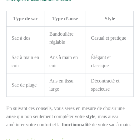
Type de sac
Type d’anse
Style
Bandoulière
Sac à dos
Casual et pratique
réglable
Sac à main en
Ans à main en
Élégant et
cuir
cuir
classique
Ans en tissu
Décontracté et
Sac de plage
large
spacieuse
En suivant ces conseils, vous serez en mesure de choisir une
anse
qui non seulement compléter votre
style
, mais aussi
améliorer votre confort et la
fonctionnalité
de votre sac à main.