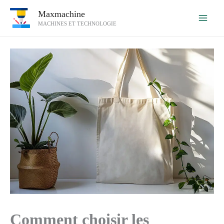
Aller
Maxmachine
au
MACHINES ET TECHNOLOGIE
contenu
Comment choisir les