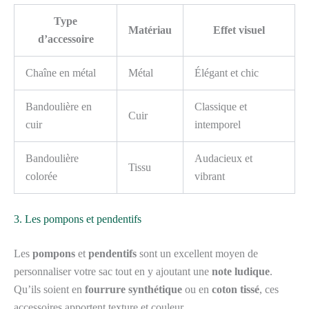
Type
Matériau
Effet visuel
d’accessoire
Chaîne en métal
Métal
Élégant et chic
Bandoulière en
Classique et
Cuir
cuir
intemporel
Bandoulière
Audacieux et
Tissu
colorée
vibrant
3. Les pompons et pendentifs
Les
pompons
et
pendentifs
sont un excellent moyen de
personnaliser votre sac tout en y ajoutant une
note ludique
.
Qu’ils soient en
fourrure synthétique
ou en
coton tissé
, ces
accessoires apportent texture et couleur.