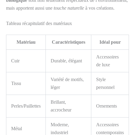
biologique
sont non seulement respectueux de l’environnement,
mais apportent aussi une
touche naturelle
à vos créations.
Tableau récapitulatif des matériaux
Matériau
Caractéristiques
Idéal pour
Accessoires
Cuir
Durable, élégant
de luxe
Variété de motifs,
Style
Tissu
léger
personnel
Brillant,
Perles/Paillettes
Ornements
accrocheur
Moderne,
Accessoires
Métal
industriel
contemporains