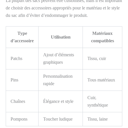
La plupart des sacs peuvent être customisés, mais il est important
de choisir des accessoires appropriés pour le matériau et le style
du sac afin d’éviter d’endommager le produit.
Type
Matériaux
Utilisation
d’accessoire
compatibles
Ajout d’éléments
Patchs
Tissu, cuir
graphiques
Personnalisation
Pins
Tous matériaux
rapide
Cuir,
Chaînes
Élégance et style
synthétique
Pompons
Toucher ludique
Tissu, laine