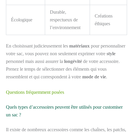
Durable,
Créations
Écologique
respectueux de
éthiques
l’environnement
En choisissant judicieusement les
matériaux
pour personnaliser
votre sac, vous pouvez non seulement exprimer votre
style
personnel mais aussi assurer la
longévité
de votre accessoire.
Prenez le temps de sélectionner des éléments qui vous
ressemblent et qui correspondent à votre
mode de vie
.
Questions fréquemment posées
Quels types d’accessoires peuvent être utilisés pour customiser
un sac ?
Il existe de nombreux accessoires comme les chaînes, les patchs,