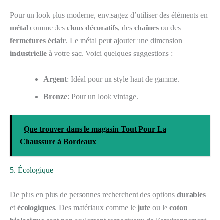
Pour un look plus moderne, envisagez d’utiliser des éléments en
métal
comme des
clous décoratifs
, des
chaînes
ou des
fermetures éclair
. Le métal peut ajouter une dimension
industrielle
à votre sac. Voici quelques suggestions :
Argent
: Idéal pour un style haut de gamme.
Bronze
: Pour un look vintage.
Que trouver dans le magasin Tout Pour La
Chaussure à Bordeaux
5. Écologique
De plus en plus de personnes recherchent des options
durables
et
écologiques
. Des matériaux comme le
jute
ou le
coton