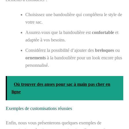
Choisissez une bandoulière qui complétera le style de
votre sac.
Assurez-vous que la bandoulière est
confortable
et
adaptée à vos besoins.
Considérez la possibilité d’ajouter des
breloques
ou
ornements
à la bandoulière pour un look encore plus
personnalisé.
Où trouver des anses pour sac à main pas cher en
ligne
Exemples de customisations réussies
Enfin, nous vous présenterons quelques exemples de