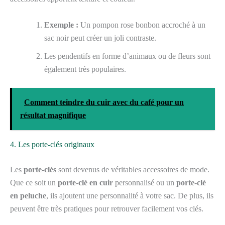
Exemple :
Un pompon rose bonbon accroché à un
sac noir peut créer un joli contraste.
Les pendentifs en forme d’animaux ou de fleurs sont
également très populaires.
Comment teindre du cuir avec du café pour un
résultat magnifique
4. Les porte-clés originaux
Les
porte-clés
sont devenus de véritables accessoires de mode.
Que ce soit un
porte-clé en cuir
personnalisé ou un
porte-clé
en peluche
, ils ajoutent une personnalité à votre sac. De plus, ils
peuvent être très pratiques pour retrouver facilement vos clés.