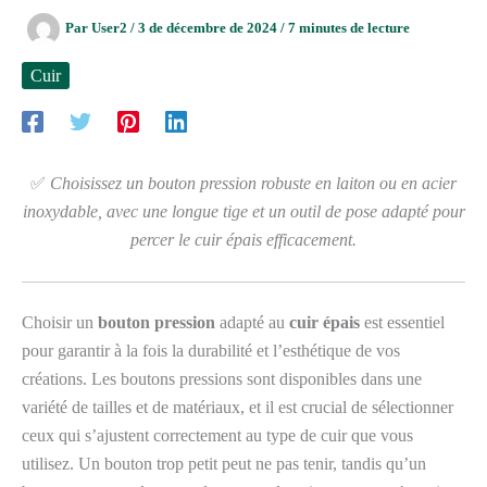
Par
User2
/
3 de décembre de 2024
/
7 minutes de lecture
Cuir
✅
Choisissez un bouton pression robuste en laiton ou en acier
inoxydable, avec une longue tige et un outil de pose adapté pour
percer le cuir épais efficacement.
Choisir un
bouton pression
adapté au
cuir épais
est essentiel
pour garantir à la fois la durabilité et l’esthétique de vos
créations. Les boutons pressions sont disponibles dans une
variété de tailles et de matériaux, et il est crucial de sélectionner
ceux qui s’ajustent correctement au type de cuir que vous
utilisez. Un bouton trop petit peut ne pas tenir, tandis qu’un