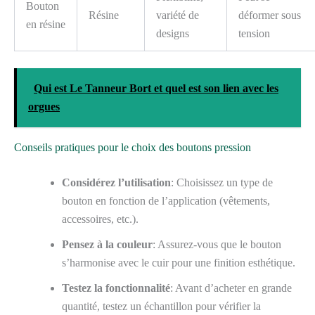
Bouton
Résine
variété de
déformer sous
en résine
designs
tension
Qui est Le Tanneur Bort et quel est son lien avec les
orgues
Conseils pratiques pour le choix des boutons pression
Considérez l’utilisation
: Choisissez un type de
bouton en fonction de l’application (vêtements,
accessoires, etc.).
Pensez à la couleur
: Assurez-vous que le bouton
s’harmonise avec le cuir pour une finition esthétique.
Testez la fonctionnalité
: Avant d’acheter en grande
quantité, testez un échantillon pour vérifier la