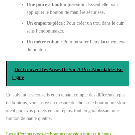
Une pince à bouton pression
: Essentielle pour
appliquer le bouton de manière sécurisée.
Un emporte-pièce
: Pour créer un trou dans le cuir
sans l’endommager.
Un mètre ruban
: Pour mesurer l’emplacement exact
du bouton.
Où Trouver Des Anses De Sac À Prix Abordables En
Ligne
En suivant ces conseils et en tenant compte des différents types
de boutons, vous serez en mesure de choisir le bouton pression
idéal pour vos projets en cuir épais, tout en garantissant une
finition de haute qualité.
Les différents types de boutons pression pour cuir épais