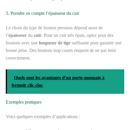
5. Prendre en compte l’épaisseur du cuir
Le choix du type de bouton pression dépend aussi de
l’
épaisseur
du
cuir
. Pour un cuir très épais, optez pour des
boutons avec une
longueur de tige
suffisante pour garantir une
bonne prise. Des boutons trop courts risquent de ne pas tenir
correctement.
Quels sont les avantages d'un porte-monnaie à
fermoir clic-clac
Exemples pratiques
Voici quelques exemples d’applications :