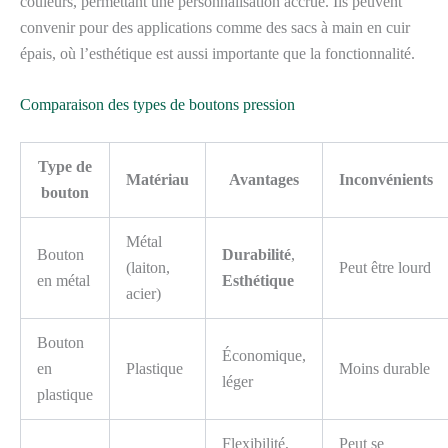
couleurs, permettant une personnalisation accrue. Ils peuvent
convenir pour des applications comme des sacs à main en cuir
épais, où l’esthétique est aussi importante que la fonctionnalité.
Comparaison des types de boutons pression
Type de
Matériau
Avantages
Inconvénients
bouton
Métal
Bouton
Durabilité
,
(laiton,
Peut être lourd
en métal
Esthétique
acier)
Bouton
Économique,
en
Plastique
Moins durable
léger
plastique
Flexibilité,
Peut se