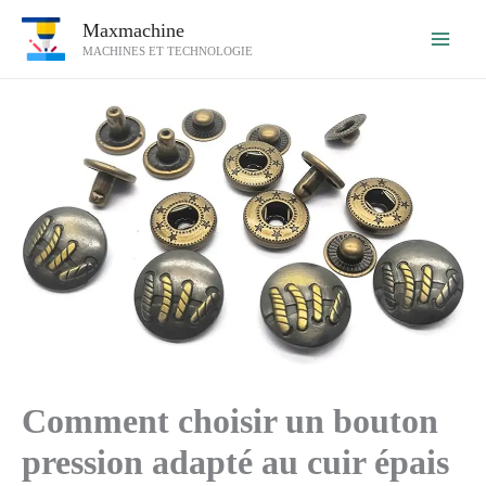
Aller
Maxmachine
au
MACHINES ET TECHNOLOGIE
contenu
Comment choisir un bouton
pression adapté au cuir épais