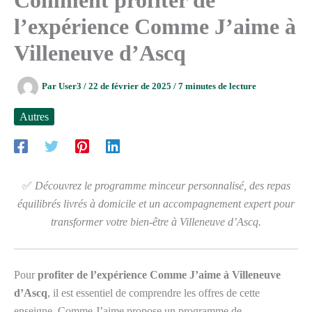
l’expérience Comme J’aime à
Villeneuve d’Ascq
Par
User3
/
22 de février de 2025
/
7 minutes de lecture
Autres
✅
Découvrez le programme minceur personnalisé, des repas
équilibrés livrés à domicile et un accompagnement expert pour
transformer votre bien-être à Villeneuve d’Ascq.
Pour
profiter de l’expérience Comme J’aime à Villeneuve
d’Ascq
, il est essentiel de comprendre les offres de cette
enseigne. Comme J’aime propose un programme de