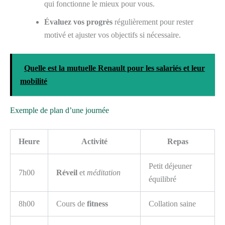
qui fonctionne le mieux pour vous.
Évaluez vos progrès
régulièrement pour rester
motivé et ajuster vos objectifs si nécessaire.
Quelle est la mutuelle Renault pour les salariés et leur
mobilité
Exemple de plan d’une journée
Heure
Activité
Repas
Petit déjeuner
7h00
Réveil
et
méditation
équilibré
8h00
Cours de
fitness
Collation saine