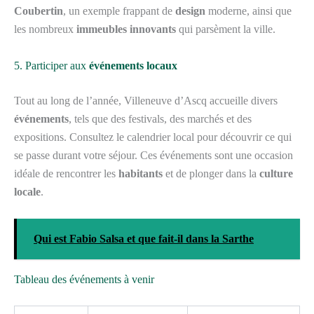
Coubertin
, un exemple frappant de
design
moderne, ainsi que
les nombreux
immeubles innovants
qui parsèment la ville.
5. Participer aux
événements locaux
Tout au long de l’année, Villeneuve d’Ascq accueille divers
événements
, tels que des festivals, des marchés et des
expositions. Consultez le calendrier local pour découvrir ce qui
se passe durant votre séjour. Ces événements sont une occasion
idéale de rencontrer les
habitants
et de plonger dans la
culture
locale
.
Qui est Fabio Salsa et que fait-il dans la Sarthe
Tableau des événements à venir