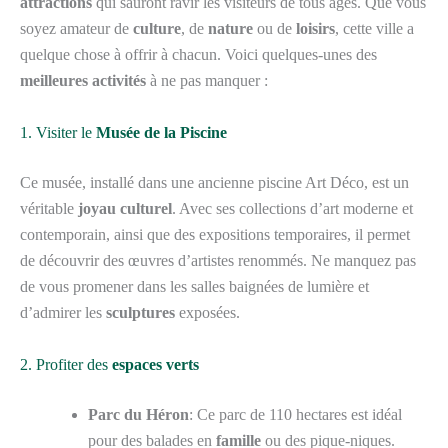
attractions
qui sauront ravir les visiteurs de tous âges. Que vous
soyez amateur de
culture
, de
nature
ou de
loisirs
, cette ville a
quelque chose à offrir à chacun. Voici quelques-unes des
meilleures activités
à ne pas manquer :
1. Visiter le
Musée de la Piscine
Ce musée, installé dans une ancienne piscine Art Déco, est un
véritable
joyau culturel
. Avec ses collections d’art moderne et
contemporain, ainsi que des expositions temporaires, il permet
de découvrir des œuvres d’artistes renommés. Ne manquez pas
de vous promener dans les salles baignées de lumière et
d’admirer les
sculptures
exposées.
2. Profiter des
espaces verts
Parc du Héron
: Ce parc de 110 hectares est idéal
pour des balades en
famille
ou des pique-niques.