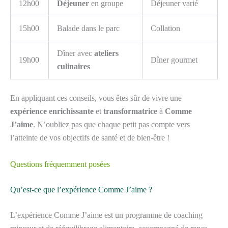
12h00
Déjeuner
en groupe
Déjeuner varié
15h00
Balade dans le parc
Collation
Dîner avec
ateliers
19h00
Dîner gourmet
culinaires
En appliquant ces conseils, vous êtes sûr de vivre une
expérience enrichissante
et
transformatrice
à
Comme
J’aime
. N’oubliez pas que chaque petit pas compte vers
l’atteinte de vos objectifs de santé et de bien-être !
Questions fréquemment posées
Qu’est-ce que l’expérience Comme J’aime ?
L’expérience Comme J’aime est un programme de coaching