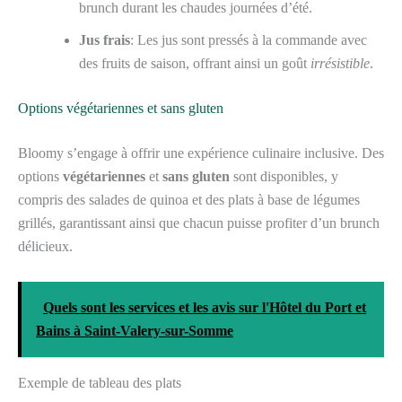
brunch durant les chaudes journées d’été.
Jus frais
: Les jus sont pressés à la commande avec
des fruits de saison, offrant ainsi un goût
irrésistible
.
Options végétariennes et sans gluten
Bloomy s’engage à offrir une expérience culinaire inclusive. Des
options
végétariennes
et
sans gluten
sont disponibles, y
compris des salades de quinoa et des plats à base de légumes
grillés, garantissant ainsi que chacun puisse profiter d’un brunch
délicieux.
Quels sont les services et les avis sur l'Hôtel du Port et
Bains à Saint-Valery-sur-Somme
Exemple de tableau des plats