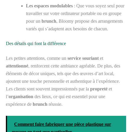
Les espaces modulables
: Que vous soyez seul pour
travailler sur votre ordinateur portable ou en groupe
pour un
brunch
, Bloomy propose des arrangements
variés qui s’adaptent aux besoins de chacun.
Des détails qui font la différence
Les petites attentions, comme un
service souriant
et
attentionné
, renforcent cette ambiance agréable. De plus, des
éléments de décor uniques, tels que des œuvres d’art local,
ajoutent une touche personnelle et authentique à l’expérience.
Les clients sont souvent impressionnés par la
propreté
et
l’
organisation
des lieux, ce qui est essentiel pour une
expérience de
brunch
réussie.
Comment faire fabriquer une pièce plastique sur
mesure en tant que particulier