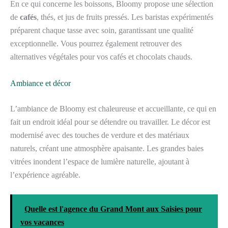
En ce qui concerne les boissons, Bloomy propose une sélection
de
cafés
, thés, et jus de fruits pressés. Les baristas expérimentés
préparent chaque tasse avec soin, garantissant une qualité
exceptionnelle. Vous pourrez également retrouver des
alternatives végétales pour vos cafés et chocolats chauds.
Ambiance et décor
L’ambiance de Bloomy est chaleureuse et accueillante, ce qui en
fait un endroit idéal pour se détendre ou travailler. Le décor est
modernisé avec des touches de verdure et des matériaux
naturels, créant une atmosphère apaisante. Les grandes baies
vitrées inondent l’espace de lumière naturelle, ajoutant à
l’expérience agréable.
Quelle est l'agence du Grand Mont aux Saisies pour
vos vacances