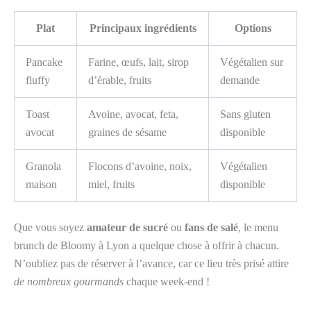
Plat
Principaux ingrédients
Options
Pancake
Farine, œufs, lait, sirop
Végétalien sur
fluffy
d’érable, fruits
demande
Toast
Avoine, avocat, feta,
Sans gluten
avocat
graines de sésame
disponible
Granola
Flocons d’avoine, noix,
Végétalien
maison
miel, fruits
disponible
Que vous soyez
amateur de sucré
ou
fans de salé
, le menu
brunch de Bloomy à Lyon a quelque chose à offrir à chacun.
N’oubliez pas de réserver à l’avance, car ce lieu très prisé attire
de nombreux gourmands
chaque week-end !