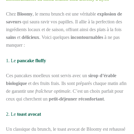
Chez
Bloomy
, le menu brunch est une véritable
explosion de
saveurs
qui saura ravir vos papilles. Il allie à la perfection des
ingrédients locaux et de saison, offrant ainsi des plats à la fois
sains
et
délicieux
. Voici quelques
incontournables
à ne pas
manquer :
1. Le
pancake fluffy
Ces pancakes moelleux sont servis avec un
sirop d’érable
biologique
et des fruits frais. Ils sont préparés chaque matin afin
de garantir une
fraîcheur optimale
. C’est un choix parfait pour
ceux qui cherchent un
petit-déjeuner réconfortant
.
2. Le
toast avocat
Un classique du brunch, le toast avocat de Bloomy est rehaussé