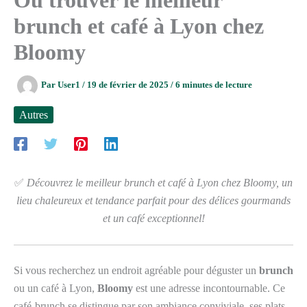
brunch et café à Lyon chez
Bloomy
Par
User1
/
19 de février de 2025
/
6 minutes de lecture
Autres
✅
Découvrez le meilleur brunch et café à Lyon chez Bloomy, un
lieu chaleureux et tendance parfait pour des délices gourmands
et un café exceptionnel!
Si vous recherchez un endroit agréable pour déguster un
brunch
ou un café à Lyon,
Bloomy
est une adresse incontournable. Ce
café-brunch se distingue par son ambiance conviviale, ses plats