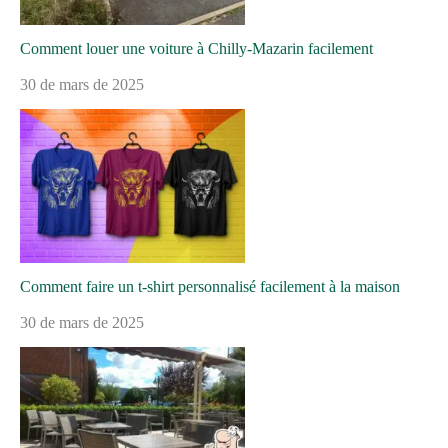
Comment louer une voiture à Chilly-Mazarin facilement
30 de mars de 2025
Comment faire un t-shirt personnalisé facilement à la maison
30 de mars de 2025