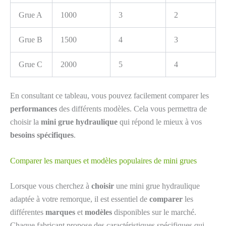
Grue A
1000
3
2
Grue B
1500
4
3
Grue C
2000
5
4
En consultant ce tableau, vous pouvez facilement comparer les
performances
des différents modèles. Cela vous permettra de
choisir la
mini grue hydraulique
qui répond le mieux à vos
besoins spécifiques
.
Comparer les marques et modèles populaires de mini grues
Lorsque vous cherchez à
choisir
une mini grue hydraulique
adaptée à votre remorque, il est essentiel de
comparer
les
différentes
marques
et
modèles
disponibles sur le marché.
Chaque fabricant propose des caractéristiques spécifiques qui