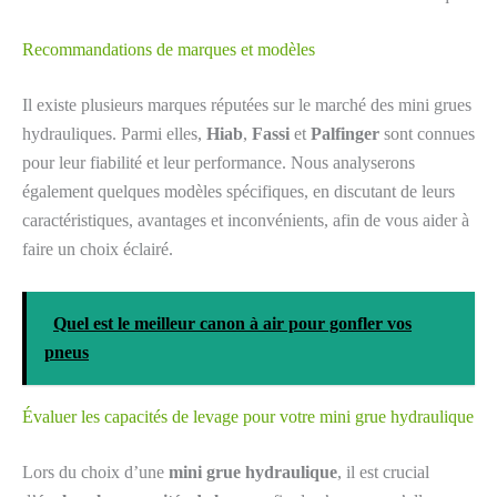
Recommandations de marques et modèles
Il existe plusieurs marques réputées sur le marché des mini grues
hydrauliques. Parmi elles,
Hiab
,
Fassi
et
Palfinger
sont connues
pour leur fiabilité et leur performance. Nous analyserons
également quelques modèles spécifiques, en discutant de leurs
caractéristiques, avantages et inconvénients, afin de vous aider à
faire un choix éclairé.
Quel est le meilleur canon à air pour gonfler vos
pneus
Évaluer les capacités de levage pour votre mini grue hydraulique
Lors du choix d’une
mini grue hydraulique
, il est crucial