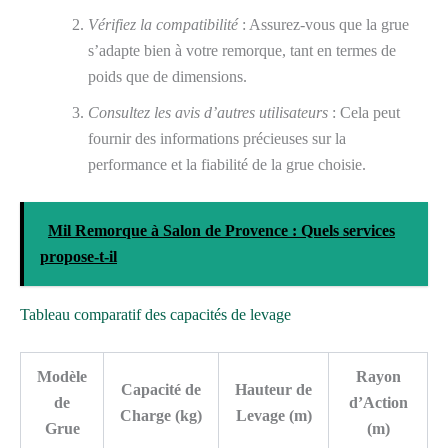
Vérifiez la compatibilité
: Assurez-vous que la grue
s’adapte bien à votre remorque, tant en termes de
poids que de dimensions.
Consultez les avis d’autres utilisateurs
: Cela peut
fournir des informations précieuses sur la
performance et la fiabilité de la grue choisie.
Mil Remorque à Salon de Provence : Quels services
propose-t-il
Tableau comparatif des capacités de levage
Modèle
Rayon
Capacité de
Hauteur de
de
d’Action
Charge (kg)
Levage (m)
Grue
(m)