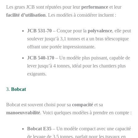
Les grues JCB sont réputées pour leur
performance
et leur
facilité d’utilisation
. Les modèles à considérer incluent :
JCB 531-70
– Conçue pour la
polyvalence
, elle peut
soulever jusqu’à 3,1 tonnes et a un bras télescopique
offrant une portée impressionnante.
JCB 540-170
– Un modèle plus puissant, capable de
lever jusqu’à 4 tonnes, idéal pour les chantiers plus
exigeants.
3.
Bobcat
Bobcat est souvent choisi pour sa
compacité
et sa
manoeuvrabilité
. Voici quelques modèles à prendre en compte :
Bobcat E35
– Un modèle compact avec une capacité
de levage de 3,5 tonnes, parfait pour les travaux en