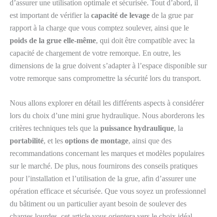
d’assurer une utilisation optimale et sécurisée. Tout d’abord, il
est important de vérifier la
capacité de levage
de la grue par
rapport à la charge que vous comptez soulever, ainsi que le
poids de la grue elle-même
, qui doit être compatible avec la
capacité de chargement de votre remorque. En outre, les
dimensions de la grue doivent s’adapter à l’espace disponible sur
votre remorque sans compromettre la sécurité lors du transport.
Nous allons explorer en détail les différents aspects à considérer
lors du choix d’une mini grue hydraulique. Nous aborderons les
critères techniques tels que la
puissance hydraulique
, la
portabilité
, et les
options de montage
, ainsi que des
recommandations concernant les marques et modèles populaires
sur le marché. De plus, nous fournirons des conseils pratiques
pour l’installation et l’utilisation de la grue, afin d’assurer une
opération efficace et sécurisée. Que vous soyez un professionnel
du bâtiment ou un particulier ayant besoin de soulever des
charges lourdes, cet article vous orientera vers le choix idéal