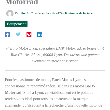
Motorrad
Par
User1
/
7 de décembre de 2024
/
6 minutes de lecture
Équipement
✅
Euro Motos Lyon, spécialiste BMW Motorrad, se trouve au 4
Rue Charles Plasse, 69008 Lyon. Découvrez une gamme
exclusive de motos et services.
Pour les passionnés de motos,
Euro Motos Lyon
est un
concessionnaire renommé spécialisé dans les motos
BMW
Motorrad
. Situé à Lyon, cet établissement est le point de
rendez-vous idéal pour tous les amateurs de la marque
allemande, qu’ils soient à la recherche d’une nouvelle moto, de