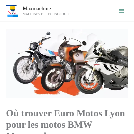
Aller
Maxmachine
au
MACHINES ET TECHNOLOGIE
contenu
Où trouver Euro Motos Lyon
pour les motos BMW