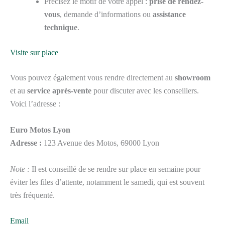
Précisez le motif de votre appel :
prise de rendez-
vous
, demande d’informations ou
assistance
technique
.
Visite sur place
Vous pouvez également vous rendre directement au
showroom
et au
service après-vente
pour discuter avec les conseillers.
Voici l’adresse :
Euro Motos Lyon
Adresse :
123 Avenue des Motos, 69000 Lyon
Note :
Il est conseillé de se rendre sur place en semaine pour
éviter les files d’attente, notamment le samedi, qui est souvent
très fréquenté.
Email