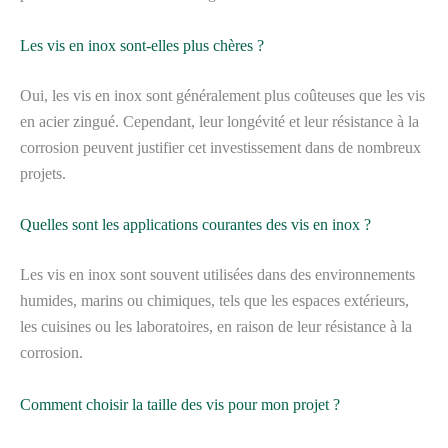
Les vis en inox sont-elles plus chères ?
Oui, les vis en inox sont généralement plus coûteuses que les vis
en acier zingué. Cependant, leur longévité et leur résistance à la
corrosion peuvent justifier cet investissement dans de nombreux
projets.
Quelles sont les applications courantes des vis en inox ?
Les vis en inox sont souvent utilisées dans des environnements
humides, marins ou chimiques, tels que les espaces extérieurs,
les cuisines ou les laboratoires, en raison de leur résistance à la
corrosion.
Comment choisir la taille des vis pour mon projet ?