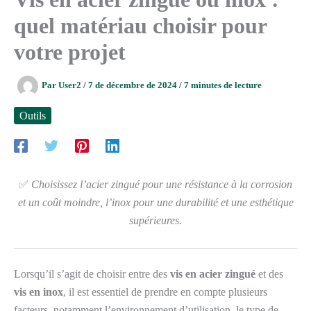
quel matériau choisir pour
votre projet
Par
User2
/
7 de décembre de 2024
/
7 minutes de lecture
Outils
✅
Choisissez l’acier zingué pour une résistance à la corrosion
et un coût moindre, l’inox pour une durabilité et une esthétique
supérieures.
Lorsqu’il s’agit de choisir entre des
vis en acier zingué
et des
vis en inox
, il est essentiel de prendre en compte plusieurs
facteurs, notamment l’environnement d’utilisation, le type de