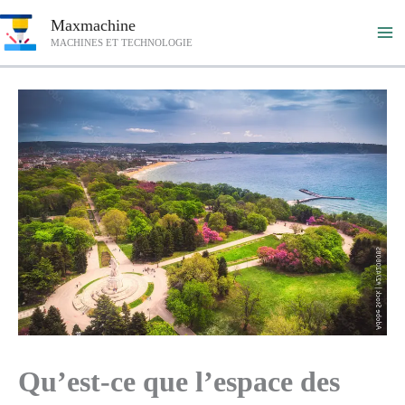
Aller
Maxmachine
au
MACHINES ET TECHNOLOGIE
contenu
Qu’est-ce que l’espace des