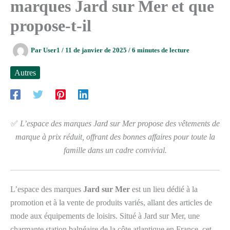
marques Jard sur Mer et que
propose-t-il
Par
User1
/
11 de janvier de 2025
/
6 minutes de lecture
Autres
✅
L’espace des marques Jard sur Mer propose des vêtements de
marque à prix réduit, offrant des bonnes affaires pour toute la
famille dans un cadre convivial.
L’espace des marques
Jard sur Mer
est un lieu dédié à la
promotion et à la vente de produits variés, allant des articles de
mode aux équipements de loisirs. Situé à Jard sur Mer, une
charmante station balnéaire de la côte atlantique en France, cet