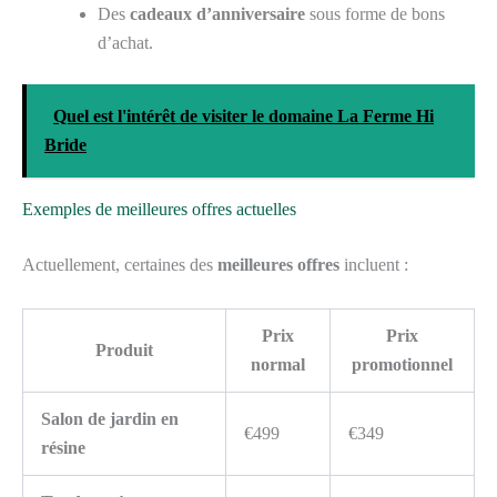
Des
cadeaux d’anniversaire
sous forme de bons
d’achat.
Quel est l'intérêt de visiter le domaine La Ferme Hi
Bride
Exemples de meilleures offres actuelles
Actuellement, certaines des
meilleures offres
incluent :
Prix
Prix
Produit
normal
promotionnel
Salon de jardin en
€499
€349
résine