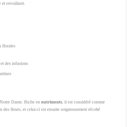
e et
envoûtant
.
 florales
 et des infusions
artines
r Notre Dame. Riche en
nutriments
, il est considéré comme
n des fleurs, et celui-ci est ensuite soigneusement récolté