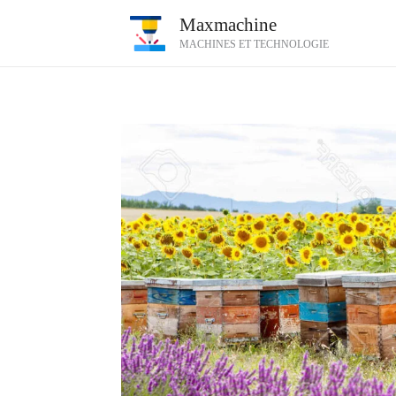
Aller
Maxmachine
au
MACHINES ET TECHNOLOGIE
contenu