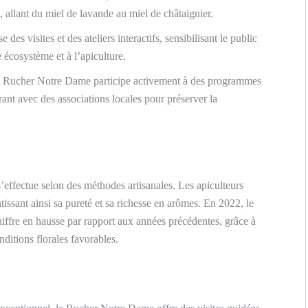
allant du miel de lavande au miel de châtaignier.
des visites et des ateliers interactifs, sensibilisant le public
 écosystème et à l’apiculture.
Rucher Notre Dame participe activement à des programmes
rant avec des associations locales pour préserver la
’effectue selon des méthodes artisanales. Les apiculteurs
issant ainsi sa pureté et sa richesse en arômes. En 2022, le
hiffre en hausse par rapport aux années précédentes, grâce à
ditions florales favorables.