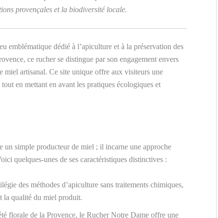
tions provençales et la biodiversité locale.
ieu emblématique dédié à l’apiculture et à la préservation des
 Provence, ce rucher se distingue par son engagement envers
e miel artisanal. Ce site unique offre aux visiteurs une
tout en mettant en avant les pratiques écologiques et
 un simple producteur de miel ; il incarne une approche
ici quelques-unes de ses caractéristiques distinctives :
ilégie des méthodes d’apiculture sans traitements chimiques,
et la qualité du miel produit.
été florale de la Provence, le Rucher Notre Dame offre une