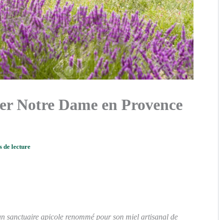
her Notre Dame en Provence
s de lecture
n sanctuaire apicole renommé pour son miel artisanal de