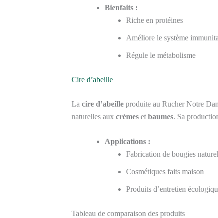
Bienfaits :
Riche en protéines
Améliore le système immunita
Régule le métabolisme
Cire d’abeille
La
cire d’abeille
produite au Rucher Notre Dame
naturelles aux
crèmes
et
baumes
. Sa productio
Applications :
Fabrication de bougies naturel
Cosmétiques faits maison
Produits d’entretien écologiq
Tableau de comparaison des produits