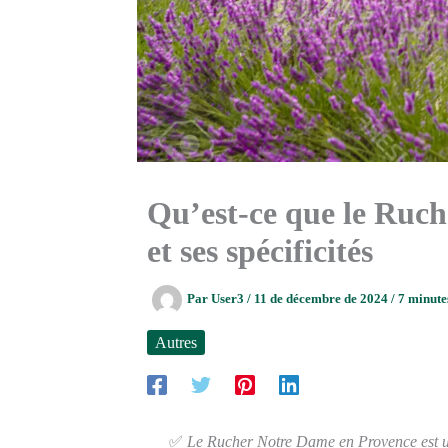
Qu’est-ce que le Ruc
et ses spécificités
Par
User3
/
11 de décembre de 2024
/
7 minute
Autres
✅
Le Rucher Notre Dame en Provence est u