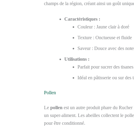
champs de la région, créant ainsi un goût uniqu
Caractéristiques :
Couleur : Jaune clair à doré
Texture : Onctueuse et fluide
Saveur : Douce avec des notes
Utilisations :
Parfait pour sucrer des tisanes
Idéal en pâtisserie ou sur des t
Pollen
Le
pollen
est un autre produit phare du Ruche
un super-aliment. Les abeilles collectent le polle
pour être conditionné.