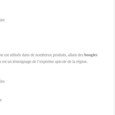
ire
 est utilisée dans de nombreux produits, allant des
bougies
n est un témoignage de l’expertise apicole de la région.
les
ue