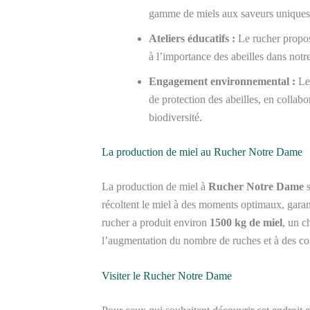
gamme de miels aux saveurs uniques, 
Ateliers éducatifs :
Le rucher propose 
à l’importance des abeilles dans notre
Engagement environnemental :
Le 
de protection des abeilles, en collabo
biodiversité.
La production de miel au Rucher Notre Dame
La production de miel à
Rucher Notre Dame
s
récoltent le miel à des moments optimaux, garant
rucher a produit environ
1500 kg de miel
, un c
l’augmentation du nombre de ruches et à des con
Visiter le Rucher Notre Dame