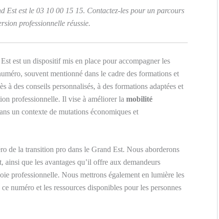
d Est est le 03 10 00 15 15. Contactez-les pour un parcours
rsion professionnelle réussie.
Est est un dispositif mis en place pour accompagner les
 numéro, souvent mentionné dans le cadre des formations et
cès à des conseils personnalisés, à des formations adaptées et
tion professionnelle. Il vise à améliorer la
mobilité
r dans un contexte de mutations économiques et
éro de la transition pro dans le Grand Est. Nous aborderons
nt, ainsi que les avantages qu’il offre aux demandeurs
voie professionnelle. Nous mettrons également en lumière les
e ce numéro et les ressources disponibles pour les personnes