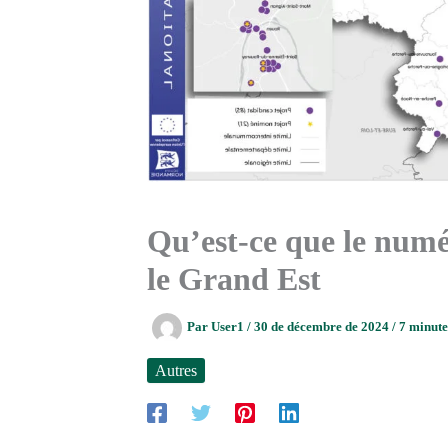
Qu’est-ce que le numé
le Grand Est
Par
User1
/
30 de décembre de 2024
/
7 minute
Autres