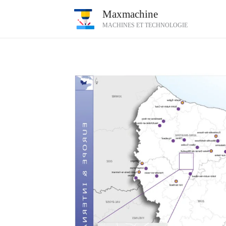
Aller
Maxmachine
au
MACHINES ET TECHNOLOGIE
contenu