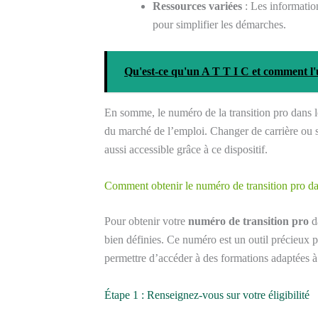
Ressources variées
: Les information
pour simplifier les démarches.
Qu'est-ce qu'un A T T I C et comment l'u
En somme, le numéro de la transition pro dans l
du marché de l’emploi. Changer de carrière ou se
aussi accessible grâce à ce dispositif.
Comment obtenir le numéro de transition pro da
Pour obtenir votre
numéro de transition pro
da
bien définies. Ce numéro est un outil précieux p
permettre d’accéder à des formations adaptées à
Étape 1 : Renseignez-vous sur votre éligibilité