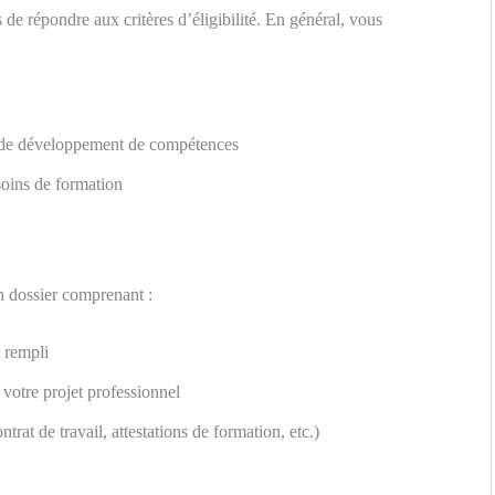
e répondre aux critères d’éligibilité. En général, vous
de développement de compétences
soins de formation
n dossier comprenant :
 rempli
votre projet professionnel
ntrat de travail, attestations de formation, etc.)