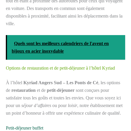
tout en étant à proximité des autoroutes pour ceux qui voyagent
en voiture. Des transports en commun sont également
disponibles à proximité, facilitant ainsi les déplacements dans la
ville.
Quels sont les meilleurs calendriers de l'avent en
bijoux en acier inoxydable
Options de restauration et de petit-déjeuner à l’hôtel Kyriad
À l’hôtel
Kyriad Angers Sud – Les Ponts de Cé
, les options
de
restauration
et de
petit-déjeuner
sont conçues pour
satisfaire tous les goûts et toutes les envies. Que vous soyez ici
pour un
séjour d’affaires
ou pour
loisir
, notre établissement met
un point d’honneur à offrir une expérience culinaire de qualité.
Petit-déjeuner buffet