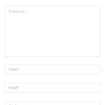
Écrivez
ici…
Name*
Email*
Site