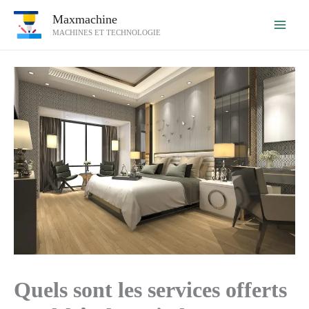
Aller
Maxmachine
au
MACHINES ET TECHNOLOGIE
contenu
Quels sont les services offerts