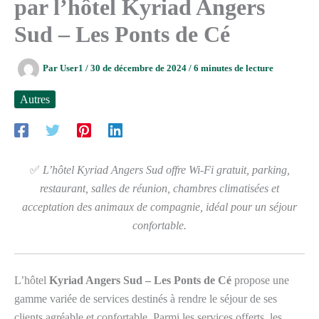
par l’hôtel Kyriad Angers
Sud – Les Ponts de Cé
Par
User1
/
30 de décembre de 2024
/
6 minutes de lecture
Autres
✅
L’hôtel Kyriad Angers Sud offre Wi-Fi gratuit, parking,
restaurant, salles de réunion, chambres climatisées et
acceptation des animaux de compagnie, idéal pour un séjour
confortable.
L’hôtel
Kyriad Angers Sud – Les Ponts de Cé
propose une
gamme variée de services destinés à rendre le séjour de ses
clients agréable et confortable. Parmi les services offerts, les