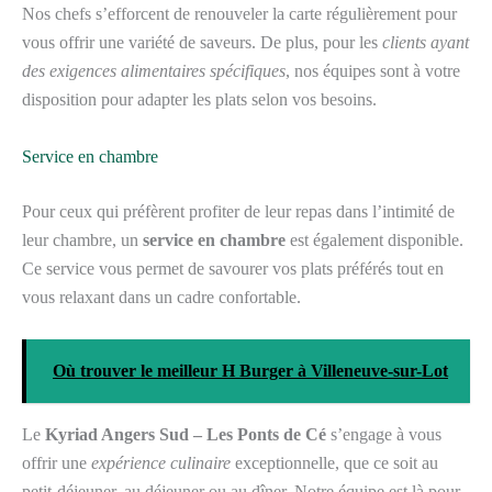
Nos chefs s’efforcent de renouveler la carte régulièrement pour
vous offrir une variété de saveurs. De plus, pour les
clients ayant
des exigences alimentaires spécifiques
, nos équipes sont à votre
disposition pour adapter les plats selon vos besoins.
Service en chambre
Pour ceux qui préfèrent profiter de leur repas dans l’intimité de
leur chambre, un
service en chambre
est également disponible.
Ce service vous permet de savourer vos plats préférés tout en
vous relaxant dans un cadre confortable.
Où trouver le meilleur H Burger à Villeneuve-sur-Lot
Le
Kyriad Angers Sud – Les Ponts de Cé
s’engage à vous
offrir une
expérience culinaire
exceptionnelle, que ce soit au
petit-déjeuner, au déjeuner ou au dîner. Notre équipe est là pour