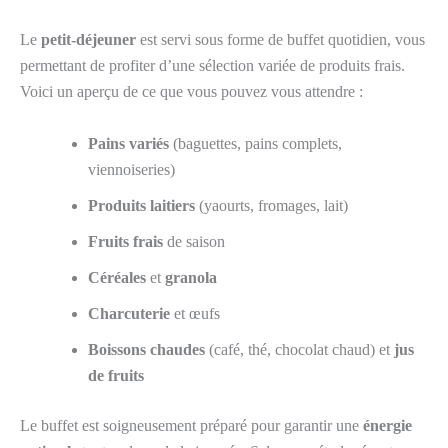
Le
petit-déjeuner
est servi sous forme de buffet quotidien, vous
permettant de profiter d’une sélection variée de produits frais.
Voici un aperçu de ce que vous pouvez vous attendre :
Pains variés
(baguettes, pains complets,
viennoiseries)
Produits laitiers
(yaourts, fromages, lait)
Fruits frais
de saison
Céréales
et
granola
Charcuterie
et œufs
Boissons chaudes
(café, thé, chocolat chaud) et
jus
de fruits
Le buffet est soigneusement préparé pour garantir une
énergie