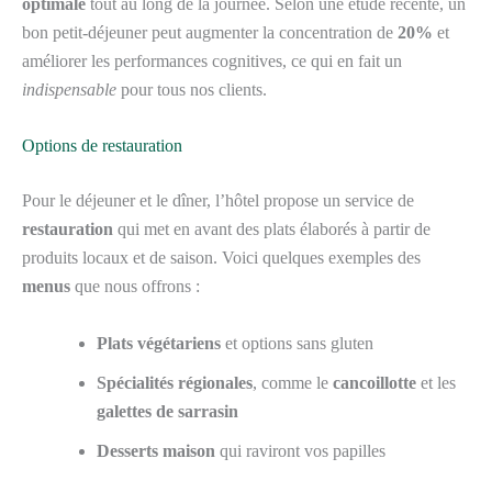
optimale
tout au long de la journée. Selon une étude récente, un
bon petit-déjeuner peut augmenter la concentration de
20%
et
améliorer les performances cognitives, ce qui en fait un
indispensable
pour tous nos clients.
Options de restauration
Pour le déjeuner et le dîner, l’hôtel propose un service de
restauration
qui met en avant des plats élaborés à partir de
produits locaux et de saison. Voici quelques exemples des
menus
que nous offrons :
Plats végétariens
et options sans gluten
Spécialités régionales
, comme le
cancoillotte
et les
galettes de sarrasin
Desserts maison
qui raviront vos papilles