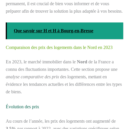
permanent, il est crucial de bien vous informer et de vous
préparer afin de trouver la solution la plus adaptée à vos besoins.
Que savoir sur H et H à Bourg-en-Bresse
Comparaison des prix des logements dans le Nord en 2023
En 2023, le marché immobilier dans le
Nord
de la France a
connu des fluctuations importantes. Cette section propose une
analyse comparative des prix
des logements, mettant en
évidence les tendances actuelles et les différences entre les types
de biens.
Évolution des prix
Au cours de l’année, les prix des logements ont augmenté de
3,5%
par rapport à 2022, avec des variations spécifiques selon