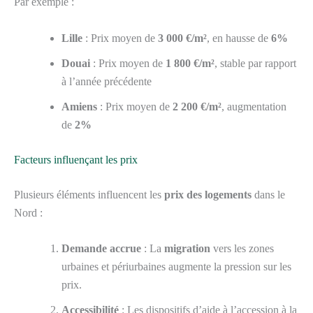
Par exemple :
Lille
: Prix moyen de
3 000 €/m²
, en hausse de
6%
Douai
: Prix moyen de
1 800 €/m²
, stable par rapport
à l’année précédente
Amiens
: Prix moyen de
2 200 €/m²
, augmentation
de
2%
Facteurs influençant les prix
Plusieurs éléments influencent les
prix des logements
dans le
Nord :
Demande accrue
: La
migration
vers les zones
urbaines et périurbaines augmente la pression sur les
prix.
Accessibilité
: Les dispositifs d’aide à l’accession à la