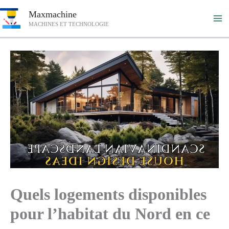
Aller
Maxmachine
au
MACHINES ET TECHNOLOGIE
contenu
Quels logements disponibles
pour l’habitat du Nord en ce