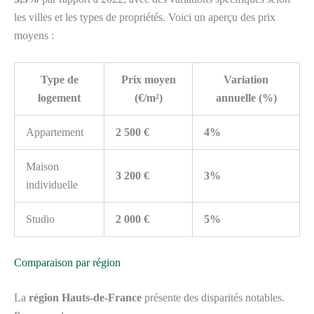
les villes et les types de propriétés. Voici un aperçu des prix
moyens :
Type de
Prix moyen
Variation
logement
(€/m²)
annuelle (%)
Appartement
2 500 €
4%
Maison
3 200 €
3%
individuelle
Studio
2 000 €
5%
Comparaison par région
La
région Hauts-de-France
présente des disparités notables.