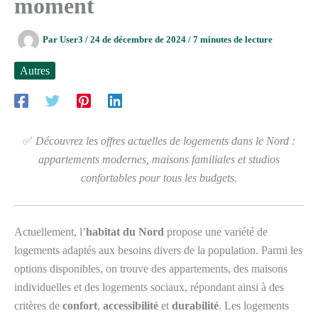
moment
Par
User3
/
24 de décembre de 2024
/
7 minutes de lecture
Autres
✅
Découvrez les offres actuelles de logements dans le Nord :
appartements modernes, maisons familiales et studios
confortables pour tous les budgets.
Actuellement, l’
habitat du Nord
propose une variété de
logements adaptés aux besoins divers de la population. Parmi les
options disponibles, on trouve des appartements, des maisons
individuelles et des logements sociaux, répondant ainsi à des
critères de
confort
,
accessibilité
et
durabilité
. Les logements