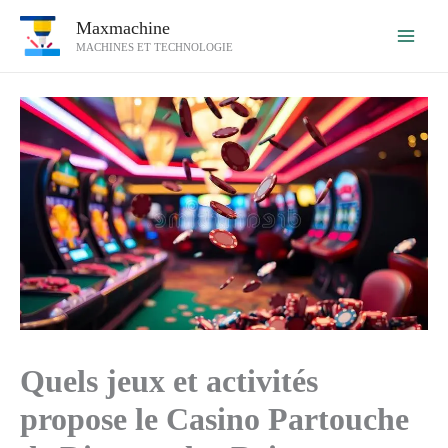
Aller
Maxmachine
au
MACHINES ET TECHNOLOGIE
contenu
Quels jeux et activités
propose le Casino Partouche