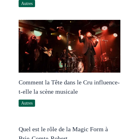
Autres
Comment la Tête dans le Cru influence-
t-elle la scène musicale
Autres
Quel est le rôle de la Magic Form à
Brie-Comte-Robert