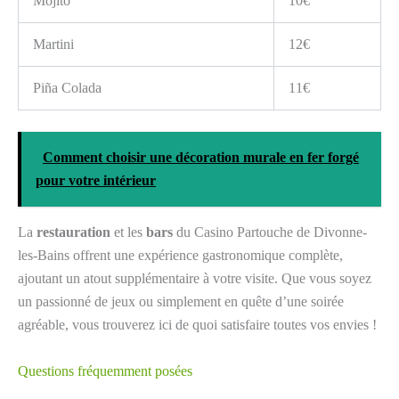
Mojito
10€
Martini
12€
Piña Colada
11€
Comment choisir une décoration murale en fer forgé
pour votre intérieur
La
restauration
et les
bars
du Casino Partouche de Divonne-
les-Bains offrent une expérience gastronomique complète,
ajoutant un atout supplémentaire à votre visite. Que vous soyez
un passionné de jeux ou simplement en quête d’une soirée
agréable, vous trouverez ici de quoi satisfaire toutes vos envies !
Questions fréquemment posées