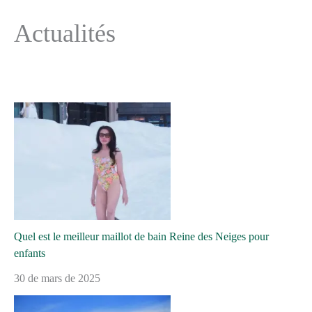
Actualités
Quel est le meilleur maillot de bain Reine des Neiges pour
enfants
30 de mars de 2025