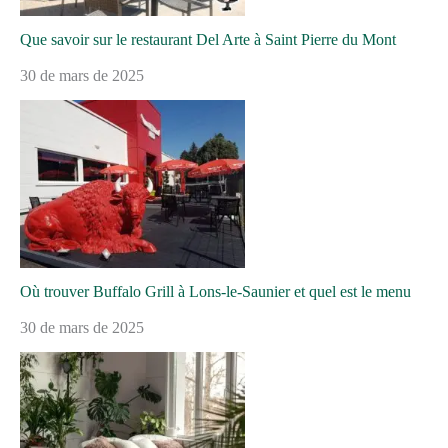
Que savoir sur le restaurant Del Arte à Saint Pierre du Mont
30 de mars de 2025
Où trouver Buffalo Grill à Lons-le-Saunier et quel est le menu
30 de mars de 2025