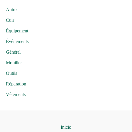
Autres
Cuir
Équipement
Événements
Général
Mobilier
Outils
Réparation
Vêtements
Inicio