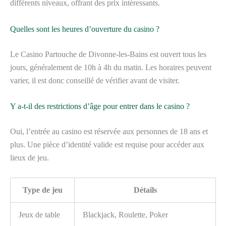
différents niveaux, offrant des prix intéressants.
Quelles sont les heures d’ouverture du casino ?
Le Casino Partouche de Divonne-les-Bains est ouvert tous les
jours, généralement de 10h à 4h du matin. Les horaires peuvent
varier, il est donc conseillé de vérifier avant de visiter.
Y a-t-il des restrictions d’âge pour entrer dans le casino ?
Oui, l’entrée au casino est réservée aux personnes de 18 ans et
plus. Une pièce d’identité valide est requise pour accéder aux
lieux de jeu.
Type de jeu
Détails
Jeux de table
Blackjack, Roulette, Poker