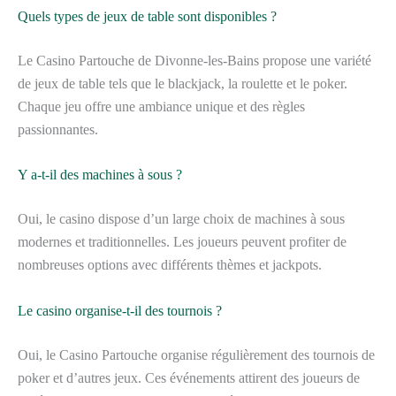
Quels types de jeux de table sont disponibles ?
Le Casino Partouche de Divonne-les-Bains propose une variété
de jeux de table tels que le blackjack, la roulette et le poker.
Chaque jeu offre une ambiance unique et des règles
passionnantes.
Y a-t-il des machines à sous ?
Oui, le casino dispose d’un large choix de machines à sous
modernes et traditionnelles. Les joueurs peuvent profiter de
nombreuses options avec différents thèmes et jackpots.
Le casino organise-t-il des tournois ?
Oui, le Casino Partouche organise régulièrement des tournois de
poker et d’autres jeux. Ces événements attirent des joueurs de