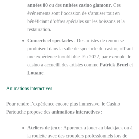
années 80
ou des
nuitées casino glamour
. Ces
événements sont l’occasion de s’amuser tout en
bénéficiant d’offres spéciales sur les boissons et la
restauration.
Concerts et spectacles
: Des artistes de renom se
produisent dans la salle de spectacle du casino, offrant
une expérience inoubliable. En 2022, par exemple, le
casino a accueilli des artistes comme
Patrick Bruel
et
Louane
.
Animations interactives
Pour rendre l’expérience encore plus immersive, le Casino
Partouche propose des
animations interactives
:
Ateliers de jeux
: Apprenez à jouer au blackjack ou à
la roulette avec des croupiers professionnels lors de