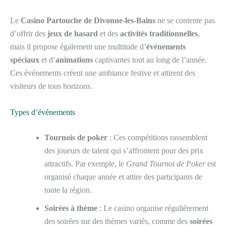
Le
Casino Partouche de Divonne-les-Bains
ne se contente pas
d’offrir des
jeux de hasard
et des
activités traditionnelles
,
mais il propose également une multitude d’
événements
spéciaux
et d’
animations
captivantes tout au long de l’année.
Ces événements créent une ambiance festive et attirent des
visiteurs de tous horizons.
Types d’événements
Tournois de poker
: Ces compétitions rassemblent
des joueurs de talent qui s’affrontent pour des prix
attractifs. Par exemple, le
Grand Tournoi de Poker
est
organisé chaque année et attire des participants de
toute la région.
Soirées à thème
: Le casino organise régulièrement
des soirées sur des thèmes variés, comme des
soirées