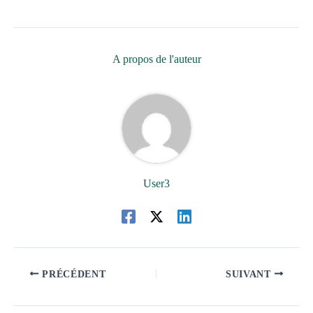
A propos de l'auteur
User3
PRÉCÉDENT
SUIVANT