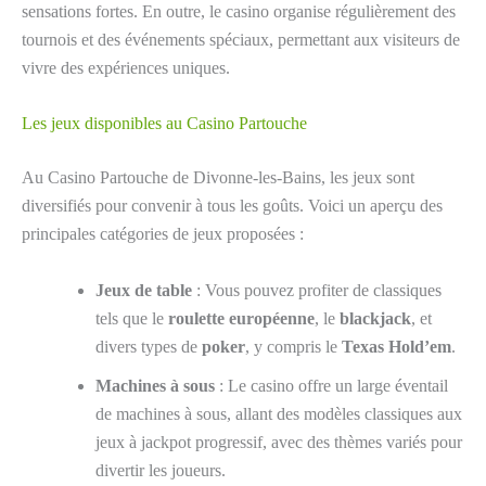
sensations fortes. En outre, le casino organise régulièrement des
tournois et des événements spéciaux, permettant aux visiteurs de
vivre des expériences uniques.
Les jeux disponibles au Casino Partouche
Au Casino Partouche de Divonne-les-Bains, les jeux sont
diversifiés pour convenir à tous les goûts. Voici un aperçu des
principales catégories de jeux proposées :
Jeux de table
: Vous pouvez profiter de classiques
tels que le
roulette européenne
, le
blackjack
, et
divers types de
poker
, y compris le
Texas Hold’em
.
Machines à sous
: Le casino offre un large éventail
de machines à sous, allant des modèles classiques aux
jeux à jackpot progressif, avec des thèmes variés pour
divertir les joueurs.