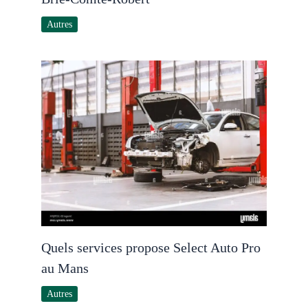
Autres
Quels services propose Select Auto Pro
au Mans
Autres