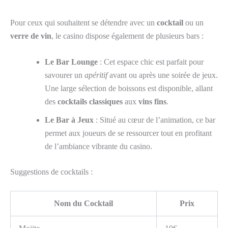
Pour ceux qui souhaitent se détendre avec un
cocktail
ou un
verre de vin
, le casino dispose également de plusieurs bars :
Le Bar Lounge
: Cet espace chic est parfait pour
savourer un
apéritif
avant ou après une soirée de jeux.
Une large sélection de boissons est disponible, allant
des
cocktails classiques
aux
vins fins
.
Le Bar à Jeux
: Situé au cœur de l’animation, ce bar
permet aux joueurs de se ressourcer tout en profitant
de l’ambiance vibrante du casino.
Suggestions de cocktails :
Nom du Cocktail
Prix