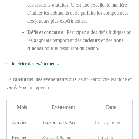
ces sessions gratuites. C’est une excellente manière
d’initier les débutants et de parfaire les compétences
des joueurs plus expérimentés.
Défis et concours
: Participez à des défis ludiques où
les gagnants remportent des
cadeaux
et des
bons
d’achat
pour le restaurant du casino.
Calendrier des événements
Le
calendrier des événements
du Casino Partouche est riche et
varié. Voici un aperçu :
Mois
Événement
Date
Janvier
Tournoi de poker
15-17 janvier
Février
Soirée à thème
25 février