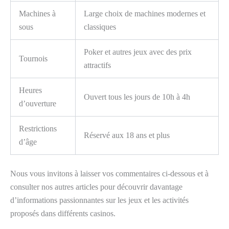
Machines à
Large choix de machines modernes et
sous
classiques
Poker et autres jeux avec des prix
Tournois
attractifs
Heures
Ouvert tous les jours de 10h à 4h
d’ouverture
Restrictions
Réservé aux 18 ans et plus
d’âge
Nous vous invitons à laisser vos commentaires ci-dessous et à
consulter nos autres articles pour découvrir davantage
d’informations passionnantes sur les jeux et les activités
proposés dans différents casinos.