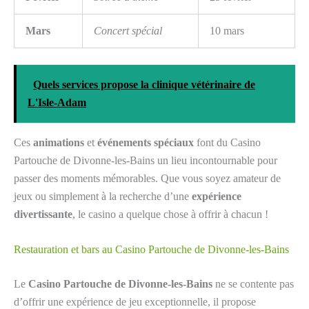
Mars
Concert spécial
10 mars
Quels services propose la clinique vétérinaire de
L'Isle-Adam
Ces
animations
et
événements spéciaux
font du Casino
Partouche de Divonne-les-Bains un lieu incontournable pour
passer des moments mémorables. Que vous soyez amateur de
jeux ou simplement à la recherche d’une
expérience
divertissante
, le casino a quelque chose à offrir à chacun !
Restauration et bars au Casino Partouche de Divonne-les-Bains
Le
Casino Partouche de Divonne-les-Bains
ne se contente pas
d’offrir une expérience de jeu exceptionnelle, il propose