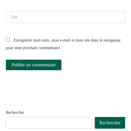
Site
Enregistrer mon nom, mon e-mail et mon site dans le navigateur
pour mon prochain commentaire.
Rechercher
Rechercher