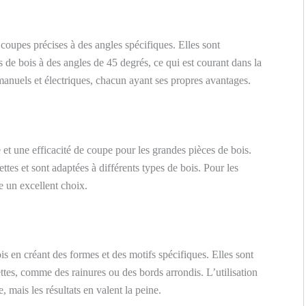
 coupes précises à des angles spécifiques. Elles sont
s de bois à des angles de 45 degrés, ce qui est courant dans la
manuels et électriques, chacun ayant ses propres avantages.
 et une efficacité de coupe pour les grandes pièces de bois.
ttes et sont adaptées à différents types de bois. Pour les
e un excellent choix.
is en créant des formes et des motifs spécifiques. Elles sont
ettes, comme des rainures ou des bords arrondis. L’utilisation
, mais les résultats en valent la peine.