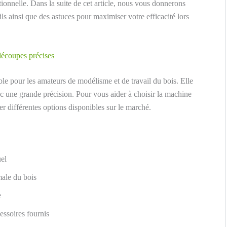
ionnelle. Dans la suite de cet article, nous vous donnerons
tils ainsi que des astuces pour maximiser votre efficacité lors
découpes précises
ble pour les amateurs de modélisme et de travail du bois. Elle
 une grande précision. Pour vous aider à choisir la machine
r différentes options disponibles sur le marché.
uel
male du bois
e
cessoires fournis