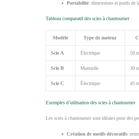
Portabilité
: dimensions et poids de 
Tableau comparatif des scies à chantourner
Modèle
Type de moteur
C
Scie A
Électrique
50 
Scie B
Manuelle
30 
Scie C
Électrique
45 
Exemples d’utilisation des scies à chantourner
Les scies à chantourner sont idéales pour des pro
Création de motifs décoratifs
: orn