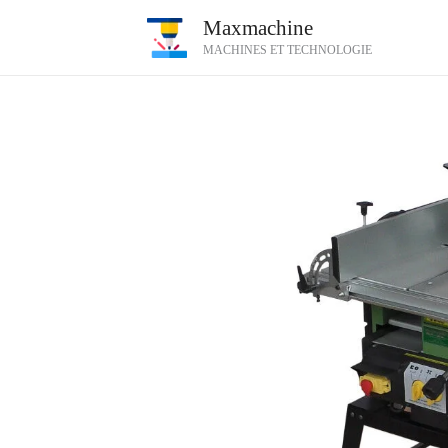
Aller
Maxmachine
au
MACHINES ET TECHNOLOGIE
contenu