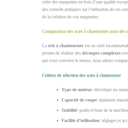
créer des maquettes en bois d’une qualité except
des conseils pratiques sur l’utilisation de ces ou
de la création de vos maquettes.
Comparaison des scies à chantourner pour des 
La
scie à chantourner
est un outil incontourna
permet de réaliser des
découpes complexes
avec
qui vous convient le mieux, nous allons compare
Critères de sélection des scies à chantourner
Type de moteur
: électrique ou man
Capacité de coupe
: épaisseur maxi
Stabilité
: poids et base de la machin
Facilité d’utilisation
: réglages et ac