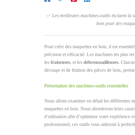
✅
Les meilleures machines-outils incluent la s
bois pour des maquet
Pour créer des maquettes en bois, il est essentie
précision et efficacité. Les machines les plus 
les
fraiseuses
, et les
débroussailleuses
. Chacun
découpe et de finition des pièces de bois, permet
Présentation des machines-outils essentielles
Nous allons examiner en détail les différentes m
maquettes en bois. Nous aborderons leurs caracté
d’utilisation afin d’optimiser votre expérience
professionnel, ces outils vous aideront à perfec