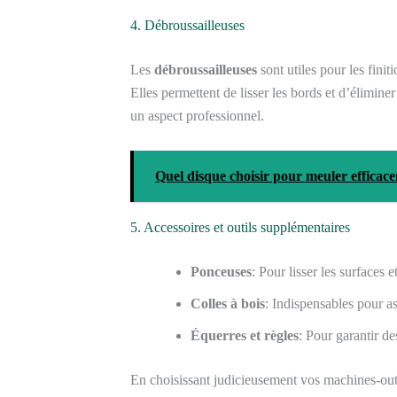
4. Débroussailleuses
Les
débroussailleuses
sont utiles pour les finit
Elles permettent de lisser les bords et d’élimine
un aspect professionnel.
Quel disque choisir pour meuler efficace
5. Accessoires et outils supplémentaires
Ponceuses
: Pour lisser les surfaces et
Colles à bois
: Indispensables pour as
Équerres et règles
: Pour garantir de
En choisissant judicieusement vos machines-outil