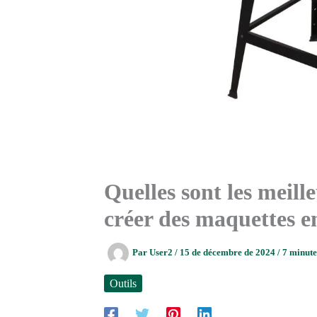
Quelles sont les meill
créer des maquettes e
Par
User2
/
15 de décembre de 2024
/
7 minute
Outils