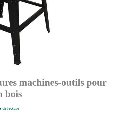
eures machines-outils pour
n bois
s de lecture