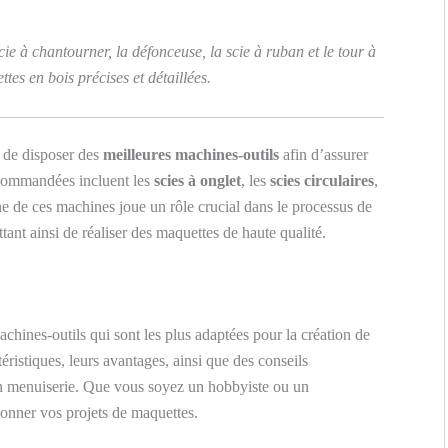
cie à chantourner, la défonceuse, la scie à ruban et le tour à
tes en bois précises et détaillées.
l de disposer des
meilleures machines-outils
afin d’assurer
recommandées incluent les
scies à onglet
, les
scies circulaires
,
e de ces machines joue un rôle crucial dans le processus de
tant ainsi de réaliser des maquettes de haute qualité.
achines-outils qui sont les plus adaptées pour la création de
ristiques, leurs avantages, ainsi que des conseils
 en menuiserie. Que vous soyez un hobbyiste ou un
tionner vos projets de maquettes.