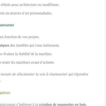
 réduits pour architecture ou modélisme.
bois ou œuvres d’art personnalisées.
hantourner
en fonction de vos projets.
niques
des modèles qui vous intéressent.
r évaluer la fiabilité de la machine.
 tester les machines avant d’acheter.
en mesure de sélectionner la scie à chantourner qui répondra
.
mplexes
 quiconque s’intéresse à la
création de maquettes en bois
.