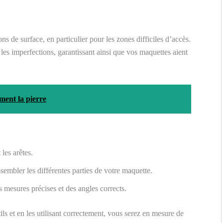
ions de surface, en particulier pour les zones difficiles d’accès.
r les imperfections, garantissant ainsi que vos maquettes aient
ment la pierre
 les arêtes.
sembler les différentes parties de votre maquette.
s mesures précises et des angles corrects.
s et en les utilisant correctement, vous serez en mesure de