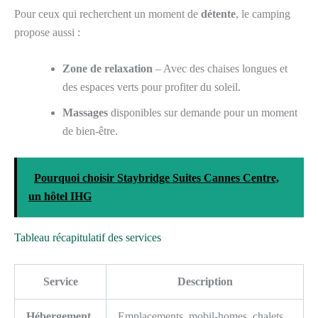
Pour ceux qui recherchent un moment de
détente
, le camping
propose aussi :
Zone de relaxation
– Avec des chaises longues et
des espaces verts pour profiter du soleil.
Massages
disponibles sur demande pour un moment
de bien-être.
Pourquoi choisir Staybridge Suites Cannes Centre,
un hôtel IHG
Tableau récapitulatif des services
Service
Description
Hébergement
Emplacements, mobil-homes, chalets