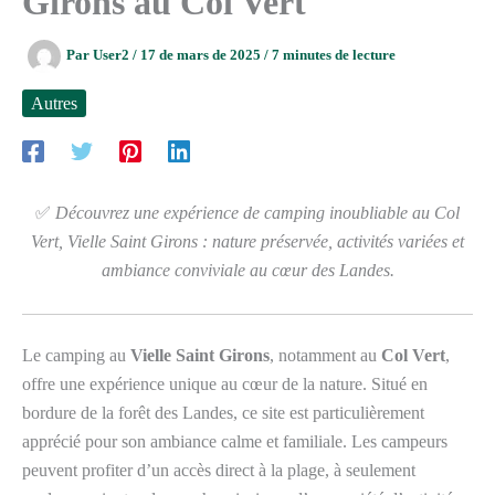
Girons au Col Vert
Par
User2
/
17 de mars de 2025
/
7 minutes de lecture
Autres
✅
Découvrez une expérience de camping inoubliable au Col
Vert, Vielle Saint Girons : nature préservée, activités variées et
ambiance conviviale au cœur des Landes.
Le camping au
Vielle Saint Girons
, notamment au
Col Vert
,
offre une expérience unique au cœur de la nature. Situé en
bordure de la forêt des Landes, ce site est particulièrement
apprécié pour son ambiance calme et familiale. Les campeurs
peuvent profiter d’un accès direct à la plage, à seulement