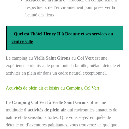
respectueux de l’environnement pour préserver la
beauté des lieux.
Quel est l'hôtel Henry II à Beaune et ses services au
centre-ville
Le camping au
Vielle Saint Girons
au
Col Vert
est une
expérience enrichissante pour toute la famille, mêlant détente et
activités en plein air dans un cadre naturel exceptionnel.
Activités de plein air et loisirs au Camping Col Vert
Le
Camping Col Vert
à
Vielle Saint Girons
offre une
multitude d’
activités de plein air
qui raviront les amateurs de
nature et de sensations fortes. Que vous soyez en quête de
détente ou d’aventures palpitantes, vous trouverez ici quelque