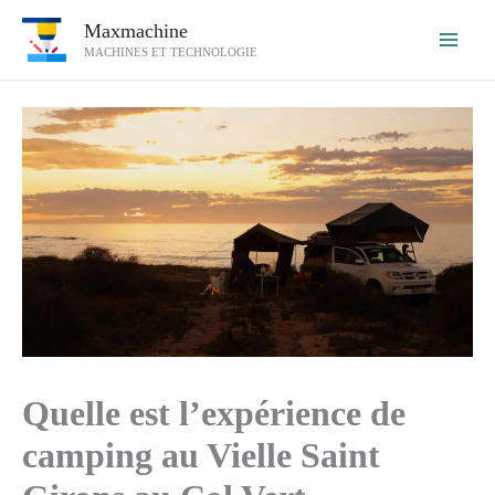
Aller
Maxmachine
au
MACHINES ET TECHNOLOGIE
contenu
Quelle est l’expérience de
camping au Vielle Saint