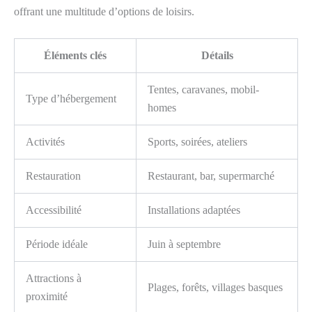
offrant une multitude d’options de loisirs.
Éléments clés
Détails
Tentes, caravanes, mobil-
Type d’hébergement
homes
Activités
Sports, soirées, ateliers
Restauration
Restaurant, bar, supermarché
Accessibilité
Installations adaptées
Période idéale
Juin à septembre
Attractions à
Plages, forêts, villages basques
proximité