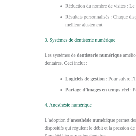
Réduction du nombre de visites : Le p
Résultats personnalisés : Chaque disp
meilleur ajustement.
3. Systèmes de dentisterie numérique
Les systèmes de
dentisterie numérique
amélior
dentaires. Ceci inclut :
Logiciels de gestion
: Pour suivre l’h
Partage d’images en temps réel
: P
4. Anesthésie numérique
L’adoption d’
anesthésie numérique
permet de
dispositifs qui régulent le débit et la pression d
l’
anxiété
liée aux soins dentaires.