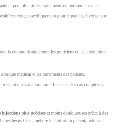
atient peut obtenir des traitements en une seule séance.
ositif est conçu spécifiquement pour le patient, favorisant un
ent la communication entre les praticiens et les laboratoires
istorique médical et les traitements des patients.
ermettant une collaboration efficace sur les cas complexes.
s
injections plus précises
et moins douloureuses grâce à des
e l’anesthésie. Cela améliore le confort du patient, réduisant