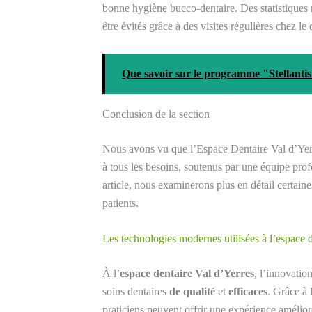
bonne hygiène bucco-dentaire. Des statistiques
être évités grâce à des visites régulières chez le 
Que savoir sur le programme "Stellanti
Conclusion de la section
Nous avons vu que l’Espace Dentaire Val d’Yer
à tous les besoins, soutenus par une équipe prof
article, nous examinerons plus en détail certaine
patients.
Les technologies modernes utilisées à l’espace 
À l’
espace dentaire Val d’Yerres
, l’innovatio
soins dentaires
de qualité
et
efficaces
. Grâce à
praticiens peuvent offrir une expérience amélioré