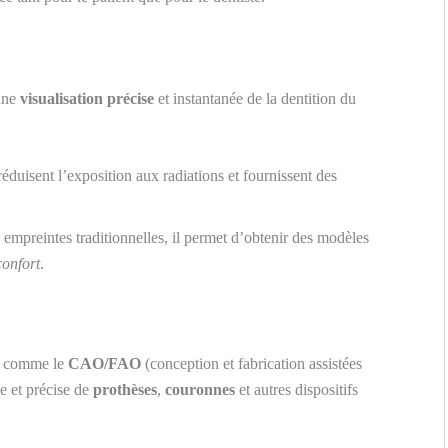
une
visualisation précise
et instantanée de la dentition du
réduisent l’exposition aux radiations et fournissent des
empreintes traditionnelles, il permet d’obtenir des modèles
confort
.
r, comme le
CAO/FAO
(conception et fabrication assistées
de et précise de
prothèses
,
couronnes
et autres dispositifs