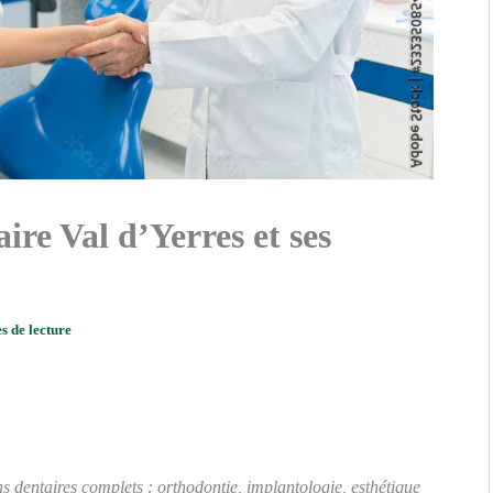
ire Val d’Yerres et ses
s de lecture
ns dentaires complets : orthodontie, implantologie, esthétique