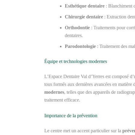
Esthétique dentaire
: Blanchiment de
Chirurgie dentaire
: Extraction dent
Orthodontie
: Traitements pour corri
dentaires.
Parodontologie
: Traitement des mal
Équipe et technologies modernes
L’Espace Dentaire Val d’Yerres est composé d
tous formés aux dernières avancées en matière d
modernes
, telles que des appareils de radiogra
traitement efficace.
Importance de la prévention
Le centre met un accent particulier sur la
préve