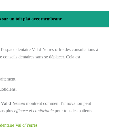
s sur un toit plat avec membrane
, l’espace dentaire Val d’Yerres offre des consultations à
e conseils dentaires sans se déplacer. Cela est
raitement.
uotidiens.
 Val d’Yerres
montrent comment l’innovation peut
sus plus
efficace
et
confortable
pour tous les patients.
 dentaire Val d’Yerres