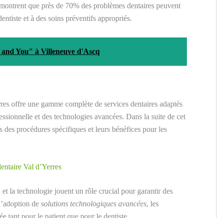
 montrent que près de 70% des problèmes dentaires peuvent
dentiste et à des soins préventifs appropriés.
s and You" à Villeneuve d'Ascq
res offre une gamme complète de services dentaires adaptés
essionnelle et des technologies avancées. Dans la suite de cet
s des procédures spécifiques et leurs bénéfices pour les
dentaire Val d’Yerres
n et la technologie jouent un rôle crucial pour garantir des
 l’adoption de
solutions technologiques avancées
, les
e tant pour le patient que pour le dentiste.