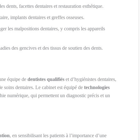
s dents, facettes dentaires et restauration esthétique.
aire, implants dentaires et greffes osseuses.
ger les malpositions dentaires, y compris les appareils
adies des gencives et des tissus de soutien des dents.
’une équipe de
dentistes qualifiés
et d’hygiénistes dentaires,
e soins dentaires. Le cabinet est équipé de
technologies
phie numérique, qui permettent un diagnostic précis et un
ntion
, en sensibilisant les patients à l’importance d’une