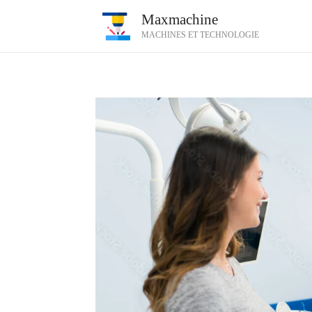
Aller
Maxmachine
au
MACHINES ET TECHNOLOGIE
contenu