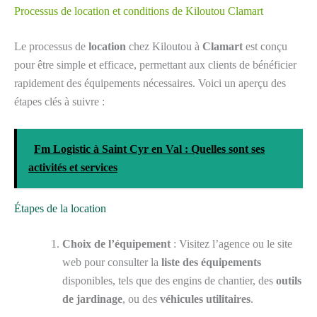
Processus de location et conditions de Kiloutou Clamart
Le processus de
location
chez Kiloutou à
Clamart
est conçu
pour être simple et efficace, permettant aux clients de bénéficier
rapidement des équipements nécessaires. Voici un aperçu des
étapes clés à suivre :
Fm Logistic à Saint Cyr en Val : Quelles sont ses
activités et services
Étapes de la location
Choix de l’équipement
: Visitez l’agence ou le site
web pour consulter la
liste des équipements
disponibles, tels que des engins de chantier, des
outils
de jardinage
, ou des
véhicules utilitaires
.