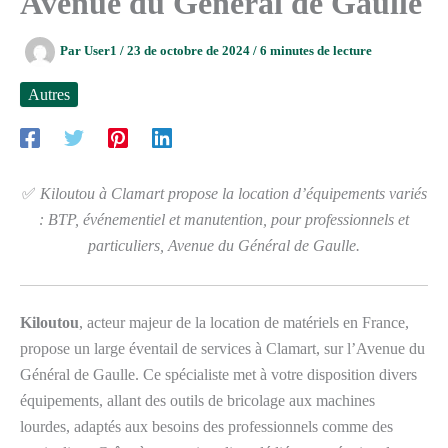
Avenue du Général de Gaulle
Par
User1
/
23 de octobre de 2024
/
6 minutes de lecture
Autres
✅
Kiloutou à Clamart propose la location d’équipements variés
: BTP, événementiel et manutention, pour professionnels et
particuliers, Avenue du Général de Gaulle.
Kiloutou
, acteur majeur de la location de matériels en France,
propose un large éventail de services à Clamart, sur l’Avenue du
Général de Gaulle. Ce spécialiste met à votre disposition divers
équipements, allant des outils de bricolage aux machines
lourdes, adaptés aux besoins des professionnels comme des