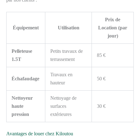
Prix de
Équipement
Utilisation
Location (par
jour)
Pelleteuse
Petits travaux de
85 €
1.5T
terrassement
Travaux en
Échafaudage
50 €
hauteur
Nettoyeur
Nettoyage de
haute
surfaces
30 €
pression
extérieures
Avantages de louer chez Kiloutou