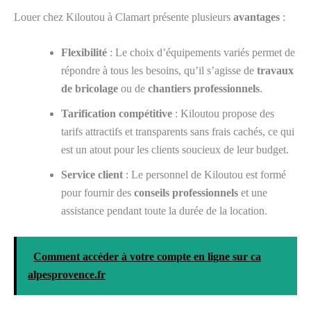
Louer chez Kiloutou à Clamart présente plusieurs
avantages
:
Flexibilité
: Le choix d’équipements variés permet de
répondre à tous les besoins, qu’il s’agisse de
travaux
de bricolage
ou de
chantiers professionnels
.
Tarification compétitive
: Kiloutou propose des
tarifs attractifs et transparents sans frais cachés, ce qui
est un atout pour les clients soucieux de leur budget.
Service client
: Le personnel de Kiloutou est formé
pour fournir des
conseils professionnels
et une
assistance pendant toute la durée de la location.
Comment accéder à votre compte en ligne sur ca
alpesprovence.fr